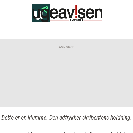
ANNONCE
Dette er en klumme. Den udtrykker skribentens holdning.