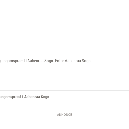
 ungomspræst i Aabenraa Sogn. Foto: Aabenraa Sogn
ungomspræst i Aabenraa Sogn
ANNONCE