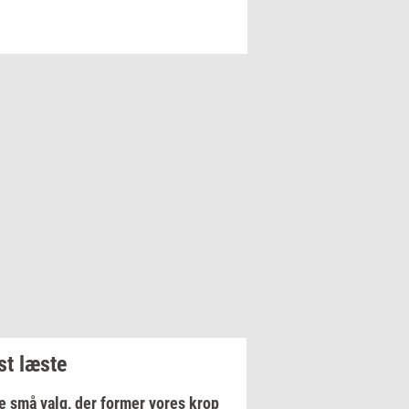
t læste
e små valg, der former vores krop