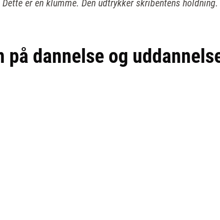
Dette er en klumme. Den udtrykker skribentens holdning.
n på dannelse og uddannels