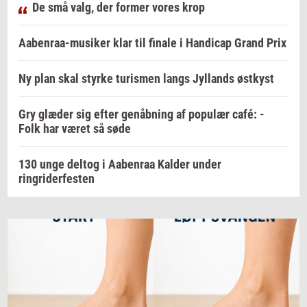
De små valg, der former vores krop
Aabenraa-musiker klar til finale i Handicap Grand Prix
Ny plan skal styrke turismen langs Jyllands østkyst
Gry glæder sig efter genåbning af populær café: -
Folk har været så søde
130 unge deltog i Aabenraa Kalder under
ringriderfesten