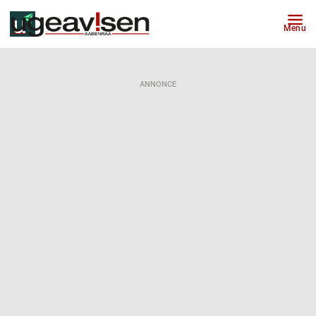
Menu
ANNONCE