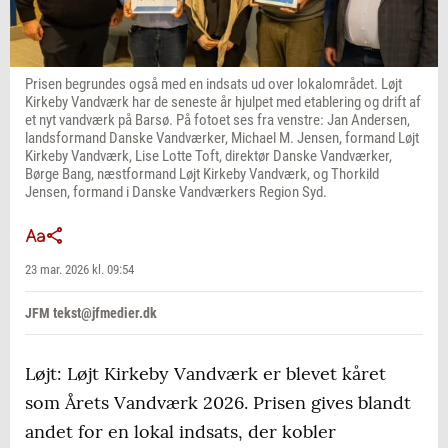
Prisen begrundes også med en indsats ud over lokalområdet. Løjt
Kirkeby Vandværk har de seneste år hjulpet med etablering og drift af
et nyt vandværk på Barsø. På fotoet ses fra venstre: Jan Andersen,
landsformand Danske Vandværker, Michael M. Jensen, formand Løjt
Kirkeby Vandværk, Lise Lotte Toft, direktør Danske Vandværker,
Børge Bang, næstformand Løjt Kirkeby Vandværk, og Thorkild
Jensen, formand i Danske Vandværkers Region Syd.
23 mar. 2026 kl. 09:54
JFM tekst@jfmedier.dk
Løjt: Løjt Kirkeby Vandværk er blevet kåret
som Årets Vandværk 2026. Prisen gives blandt
andet for en lokal indsats, der kobler