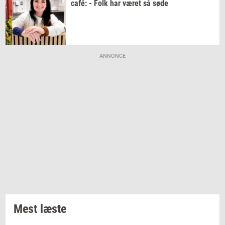
café: - Folk har været så søde
ANNONCE
Mest læste