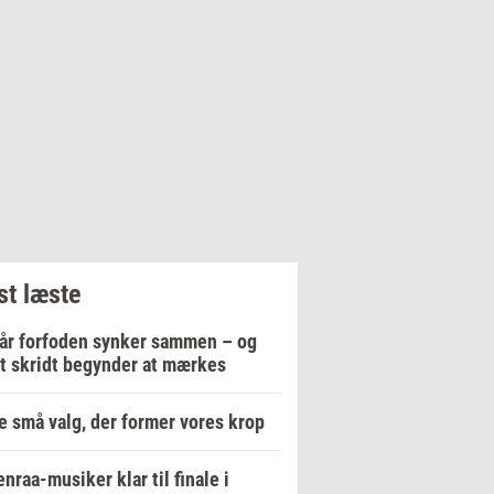
t læste
år forfoden synker sammen – og
t skridt begynder at mærkes
e små valg, der former vores krop
nraa-musiker klar til finale i