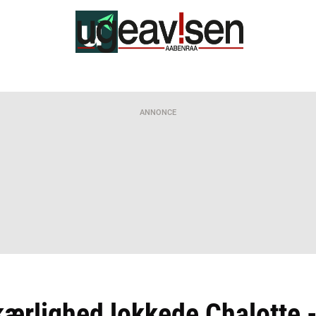
ANNONCE
ærlighed lokkede Chalotte -