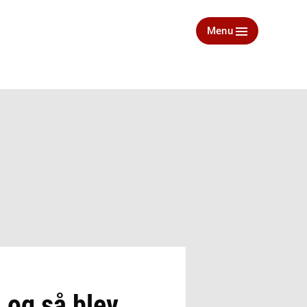
Menu
 og så blev