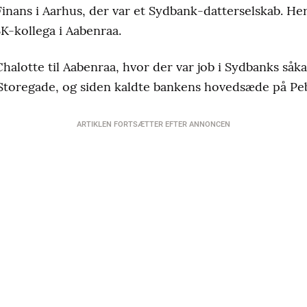
K Finans i Aarhus, der var et Sydbank-datterselskab. Her
K-kollega i Aabenraa.
halotte til Aabenraa, hvor der var job i Sydbanks såk
i Storegade, og siden kaldte bankens hovedsæde på Pe
ARTIKLEN FORTSÆTTER EFTER ANNONCEN