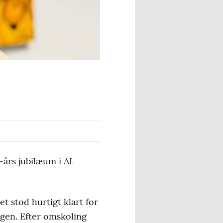
-års jubilæum i AL
 stod hurtigt klart for
sagen. Efter omskoling