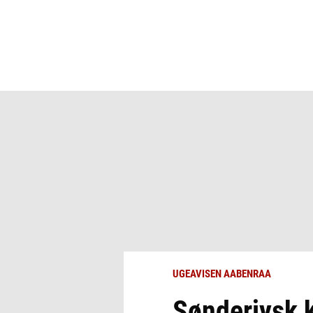
UGEAVISEN AABENRAA
Sønderjysk k