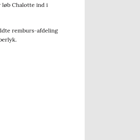
 løb Chalotte ind i
aldte remburs-afdeling
berlyk.