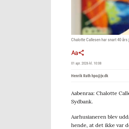
Chalotte Callesen har snart 40 års 
01 apr. 2026 kl. 10:08
Henrik Rath hpo@jv.dk
Aabenraa: Chalotte Call
Sydbank.
Aarhusianeren blev udda
hende, at det ikke var d