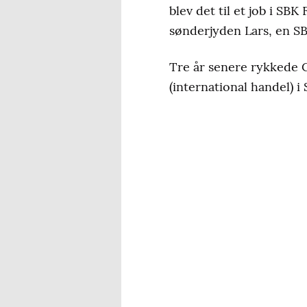
blev det til et job i SB
sønderjyden Lars, en SB
Tre år senere rykkede C
(international handel) 