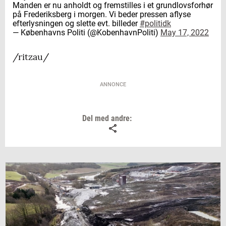
Manden er nu anholdt og fremstilles i et grundlovsforhør
på Frederiksberg i morgen. Vi beder pressen aflyse
efterlysningen og slette evt. billeder
#politidk
— Københavns Politi (@KobenhavnPoliti)
May 17, 2022
/ritzau/
ANNONCE
Del med andre: