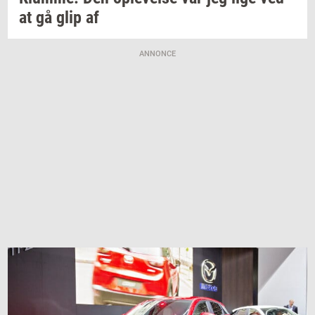
at gå glip af
ANNONCE