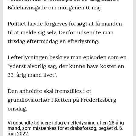
Bådehavnsgade om morgenen 6. maj.
Politiet havde forgæves forsøgt at få manden
til at melde sig selv. Derfor udsendte man
tirsdag eftermiddag en efterlysning.
I efterlysningen beskrev man episoden som en
"yderst alvorlig sag, der kunne have kostet en
33-årig mand livet".
Den anholdte skal fremstilles i et
grundlovsforhør i Retten på Frederiksberg
onsdag.
Vi udsendte tidligere i dag en efterlysning af en 28-årig
mand, som mistænkes for et drabsforsøg, begået d. 6.
maj 2022.