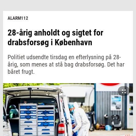
ALARM112
28-årig anholdt og sigtet for
drabsforsøg i København
Politiet udsendte tirsdag en efterlysning på 28-
årig, som menes at stå bag drabsforsøg. Det har
båret frugt.