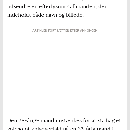
udsendte en efterlysning af manden, der
indeholdt både navn og billede.
ARTIKLEN FORTSÆTTER EFTER ANNONCEN
Den 28-årige mand mistænkes for at stå bag et
voldsomt knivoverfald på en 33-årig mand i