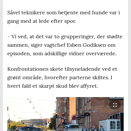
Såvel teknikere som betjente med hunde var i
gang med at lede efter spor.
- Vi ved, at det var to grupperinger, der stødte
sammen, siger vagtchef Esben Godiksen om
episoden, som adskillige vidner overværede.
Konfrontationen skete tilsyneladende ved et
grønt område, hvorefter parterne skiltes. I
hvert fald et skarpt skud blev affyret.