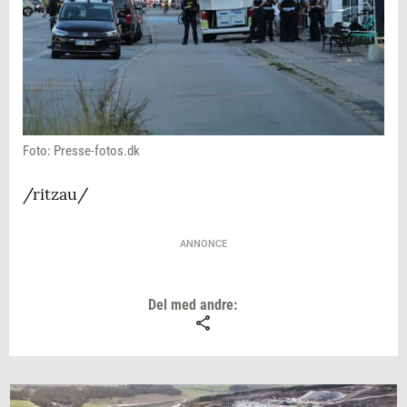
Foto: Presse-fotos.dk
/ritzau/
ANNONCE
Del med andre: