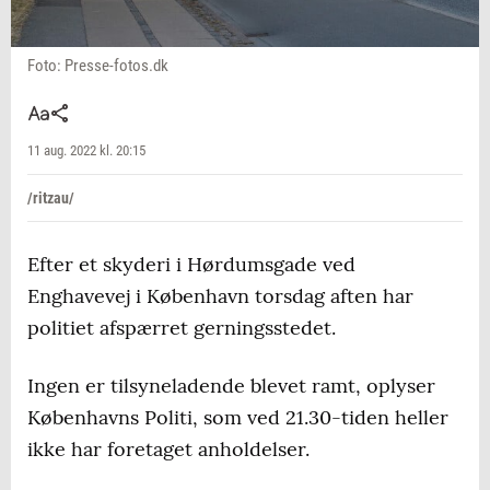
Foto: Presse-fotos.dk
11 aug. 2022 kl. 20:15
/ritzau/
Efter et skyderi i Hørdumsgade ved
Enghavevej i København torsdag aften har
politiet afspærret gerningsstedet.
Ingen er tilsyneladende blevet ramt, oplyser
Københavns Politi, som ved 21.30-tiden heller
ikke har foretaget anholdelser.