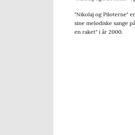
"Nikolaj og Piloterne" 
sine melodiske sange p
en raket" i år 2000.