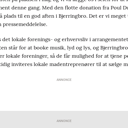
ent denne gang. Med den flotte donation fra Poul D
 plads til en god aften i Bjerringbro. Det er vi meget
n pressemeddelelse.
 det lokale forenings- og erhvervsliv i arrangementet
en står for at booke musik, lyd og lys, og Bjerringbr
r lokale foreninger, så de får mulighed for at tjene p
idig inviteres lokale madentreprenører til at sælge m
ANNONCE
ANNONCE