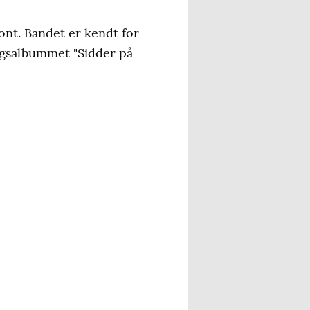
ont. Bandet er kendt for
ngsalbummet "Sidder på