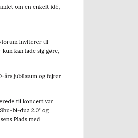
amlet om en enkelt idé,
forum inviterer til
 kun kan lade sig gøre,
0-års jubilæum og fejrer
erede til koncert var
"Shu-bi-dua 2.0" og
nsens Plads med