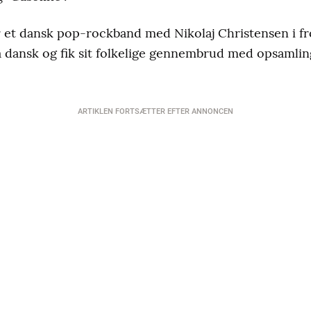
er et dansk pop-rockband med Nikolaj Christensen i fr
å dansk og fik sit folkelige gennembrud med opsamli
ARTIKLEN FORTSÆTTER EFTER ANNONCEN