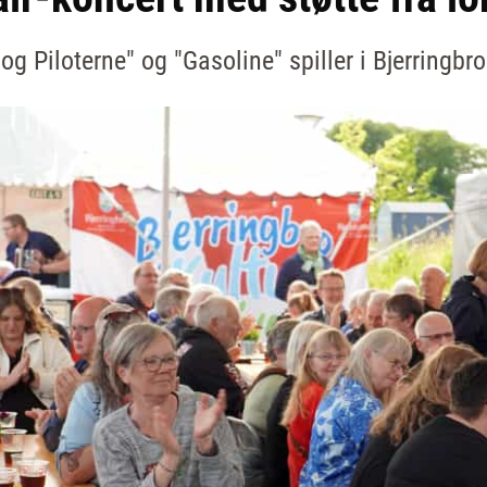
og Piloterne" og "Gasoline" spiller i Bjerringbr