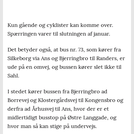
Kun gående og cyklister kan komme over.
Spærringen varer til slutningen af januar.
Det betyder også, at bus nr. 73, som kører fra
Silkeborg via Ans og Bjerringbro til Randers, er
ude på en omvej, og bussen kører slet ikke til
Sahl.
I stedet kører bussen fra Bjerringbro ad
Borrevej og Klostergårdsvej til Kongensbro og
derfra ad Århusvej til Ans, hvor der er et
midlertidigt busstop på Østre Langgade, og
hvor man så kan stige på undervejs.