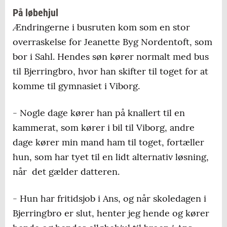
På løbehjul
Ændringerne i busruten kom som en stor
overraskelse for Jeanette Byg Nordentoft, som
bor i Sahl. Hendes søn kører normalt med bus
til Bjerringbro, hvor han skifter til toget for at
komme til gymnasiet i Viborg.
- Nogle dage kører han på knallert til en
kammerat, som kører i bil til Viborg, andre
dage kører min mand ham til toget, fortæller
hun, som har tyet til en lidt alternativ løsning,
når det gælder datteren.
- Hun har fritidsjob i Ans, og når skoledagen i
Bjerringbro er slut, henter jeg hende og kører