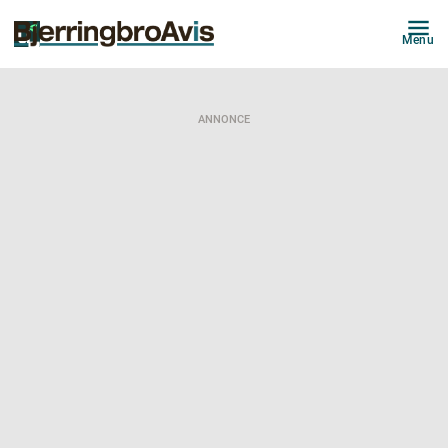
Menu
ANNONCE