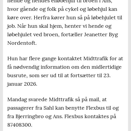
hende og hendes elløbehjul til broen i Ans,
hvor gående og folk på cykel og løbehjul kan
køre over. Herfra kører hun så på løbehjulet til
job. Når hun skal hjem, henter vi hende og
løbehjulet ved broen, fortæller Jeanetter Byg
Nordentoft.
Hun har flere gange kontaktet Midttrafik for at
få nødvendig information om den midlertidige
busrute, som ser ud til at fortsætter til 23.
januar 2026.
Mandag svarede Midttrafik så på mail, at
passagerer fra Sahl kan benytte Flexbus til og
fra Bjerringbro og Ans. Flexbus kontaktes på
87408300.