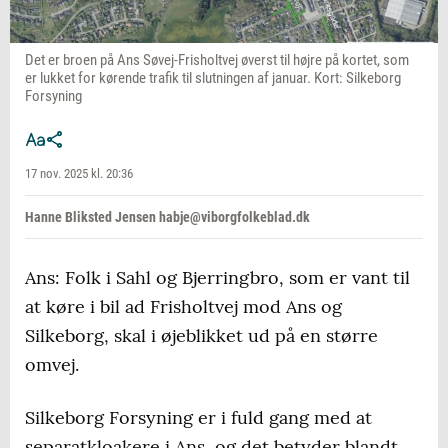
Det er broen på Ans Søvej-Frisholtvej øverst til højre på kortet, som
er lukket for kørende trafik til slutningen af januar. Kort: Silkeborg
Forsyning
17 nov. 2025 kl. 20:36
Hanne Bliksted Jensen habje@viborgfolkeblad.dk
Ans: Folk i Sahl og Bjerringbro, som er vant til
at køre i bil ad Frisholtvej mod Ans og
Silkeborg, skal i øjeblikket ud på en større
omvej.
Silkeborg Forsyning er i fuld gang med at
separatkloakere i Ans, og det betyder blandt