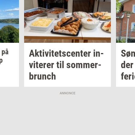
på
Ak­ti­vi­tets­cen­ter
in­
Søn
p
vi­te­rer
til
som­mer­
der
brunch
fe­r
ANNONCE