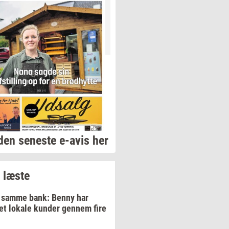
den seneste e-avis her
 læste
i samme bank: Benny har
et lokale kunder gennem fire