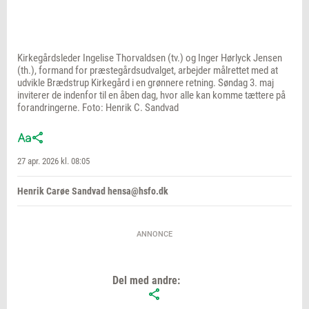
Kirkegårdsleder Ingelise Thorvaldsen (tv.) og Inger Hørlyck Jensen
(th.), formand for præstegårdsudvalget, arbejder målrettet med at
udvikle Brædstrup Kirkegård i en grønnere retning. Søndag 3. maj
inviterer de indenfor til en åben dag, hvor alle kan komme tættere på
forandringerne. Foto: Henrik C. Sandvad
27 apr. 2026 kl. 08:05
Henrik Carøe Sandvad hensa@hsfo.dk
ANNONCE
Del med andre: