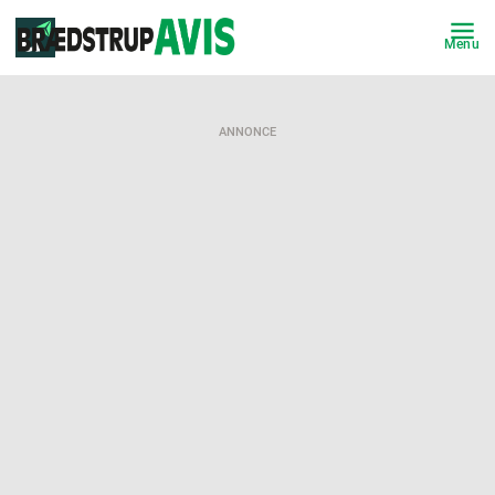
Menu
ANNONCE