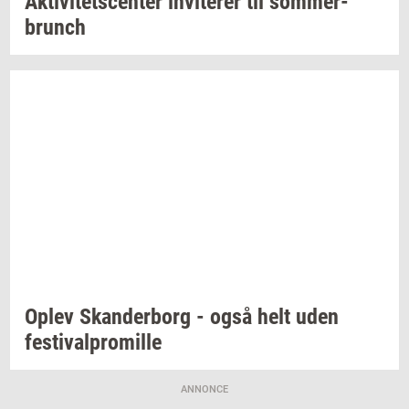
Ak­ti­vi­tets­cen­ter
in­vi­te­rer
til
som­mer­
brunch
Oplev
Skan­der­borg
- også helt uden
festi­val­pro­mil­le
ANNONCE