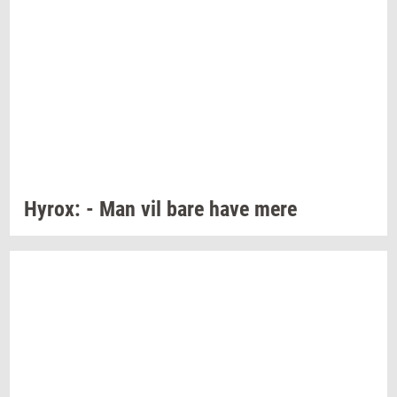
Hyrox:
- Man vil bare have mere