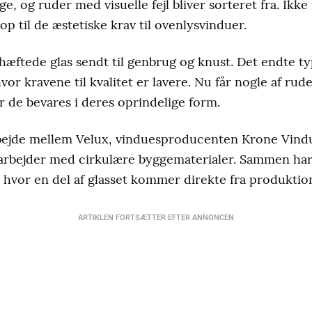
ge, og ruder med visuelle fejl bliver sorteret fra. Ikke 
op til de æstetiske krav til ovenlysvinduer.
ehæftede glas sendt til genbrug og knust. Det endte ty
vor kravene til kvalitet er lavere. Nu får nogle af rude
 de bevares i deres oprindelige form.
arbejde mellem Velux, vinduesproducenten Krone Vind
 arbejder med cirkulære byggematerialer. Sammen har
hvor en del af glasset kommer direkte fra produktion
ARTIKLEN FORTSÆTTER EFTER ANNONCEN