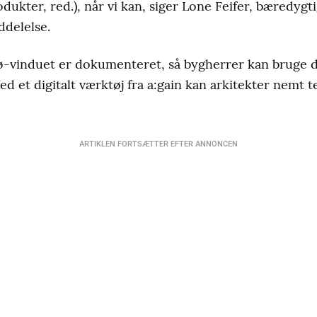
dukter, red.), når vi kan, siger Lone Feifer, bæredygt
delelse.
ø-vinduet er dokumenteret, så bygherrer kan bruge d
d et digitalt værktøj fra a:gain kan arkitekter nemt 
ARTIKLEN FORTSÆTTER EFTER ANNONCEN