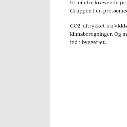
til mindre krævende pro
Gruppen i en pressemed
CO2-aftrykket fra Vidd
klimaberegninger. Og me
ind i byggeriet.