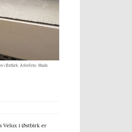
en i Østbirk. Arkivfoto: Mads
 Velux i Østbirk er