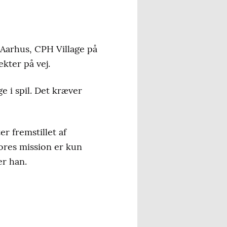
 Aarhus, CPH Village på
ekter på vej.
e i spil. Det kræver
r fremstillet af
ores mission er kun
er han.