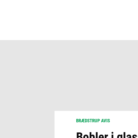
BRÆDSTRUP AVIS
Bobler i glas