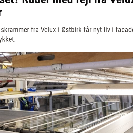
r
krammer fra Velux i Østbirk får nyt liv i facad
ykket.