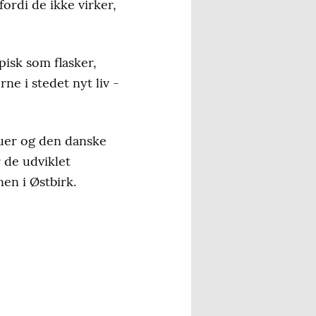
fordi de ikke virker,
pisk som flasker,
rne i stedet nyt liv -
uer og den danske
 de udviklet
en i Østbirk.