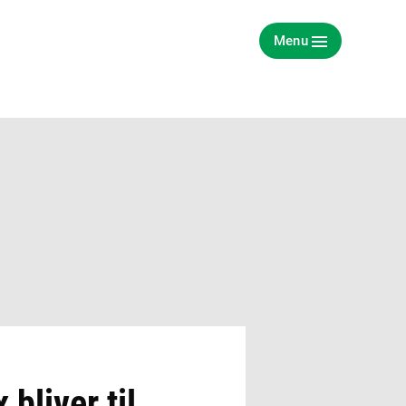
Menu
bliver til