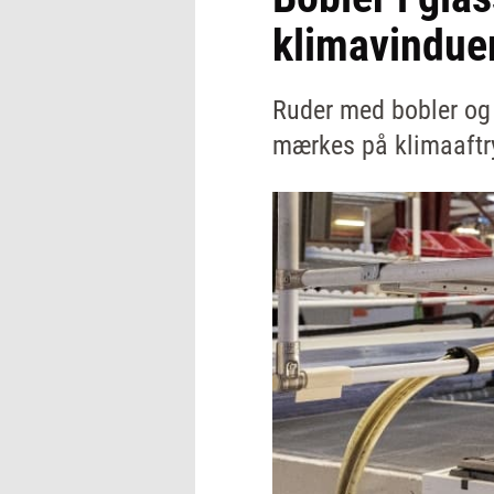
klimavindue
Ruder med bobler og s
mærkes på klimaaftr