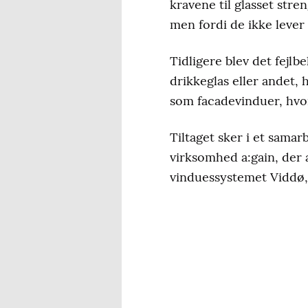
kravene til glasset stren
men fordi de ikke lever 
Tidligere blev det fejlb
drikkeglas eller andet, h
som facadevinduer, hvor
Tiltaget sker i et sam
virksomhed a:gain, der
vinduessystemet Viddø, 