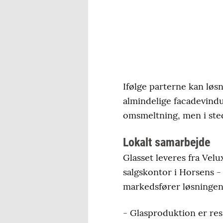
Ifølge parterne kan løs
almindelige facadevindu
omsmeltning, men i sted
Lokalt samarbejde
Glasset leveres fra Ve
salgskontor i Horsens -
markedsfører løsningen 
- Glasproduktion er res