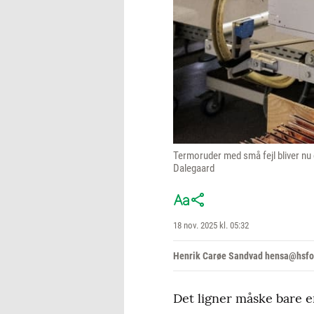
Termoruder med små fejl bliver nu g
Dalegaard
18 nov. 2025 kl. 05:32
Henrik Carøe Sandvad hensa@hsfo
Det ligner måske bare en