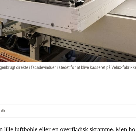
enbrugt direkte i facadevinduer i stedet for at blive kasseret på Velux-fabrikk
.dk
 lille luftboble eller en overfladisk skramme. Men hos