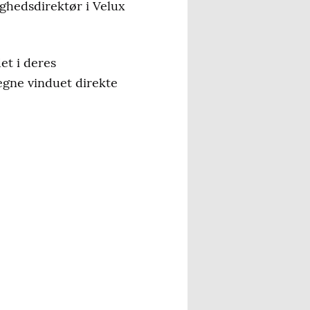
ighedsdirektør i Velux
et i deres
tegne vinduet direkte