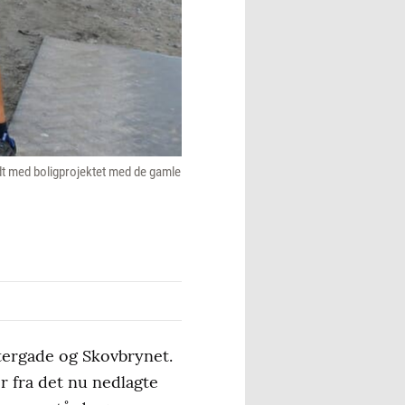
dt med boligprojektet med de gamle
stergade og Skovbrynet.
er fra det nu nedlagte