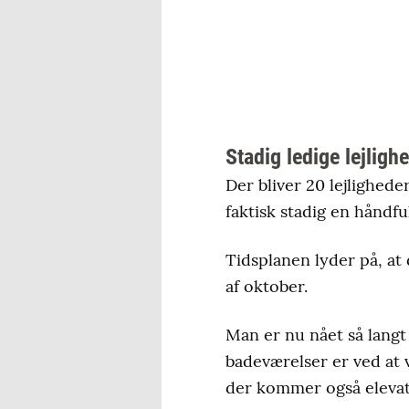
Stadig ledige lejligh
Der bliver 20 lejlighede
faktisk stadig en håndfu
Tidsplanen lyder på, at 
af oktober.
Man er nu nået så langt 
badeværelser er ved at v
der kommer også elevat