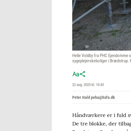
Helle Voldby fra PHC Ejendomme og
sygeplejerskeboliger i Brædstrup. 
22 aug. 2025 kl. 10:43
Peter Hald peha@hsfo.dk
Håndværkere er i fuld s
De tre blokke, der tilba