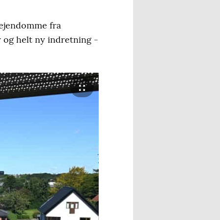
geejendomme fra
 og helt ny indretning -