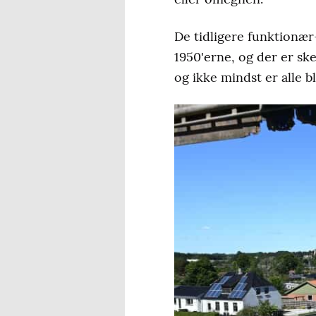
De tidligere funktionær
1950'erne, og der er sk
og ikke mindst er alle b