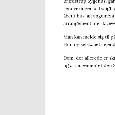
Brædstrup Sygehus, går
renoveringen af boligbl
åbent hus-arrangement. 
arrangement, der kræve
Man kan melde sig til p
Hun og selskabets ejen
Dem, der allerede er skr
og arrangementet den 2