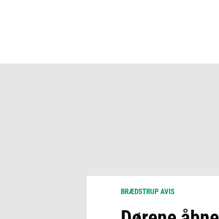
BRÆDSTRUP AVIS
Dørene åbnes