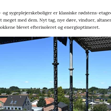
- og sygeplejerskeboliger er klassiske rødstens-eta
et meget med dem. Nyt tag, nye døre, vinduer, altaner
lokkene blevet efterisoleret og energioptimeret.