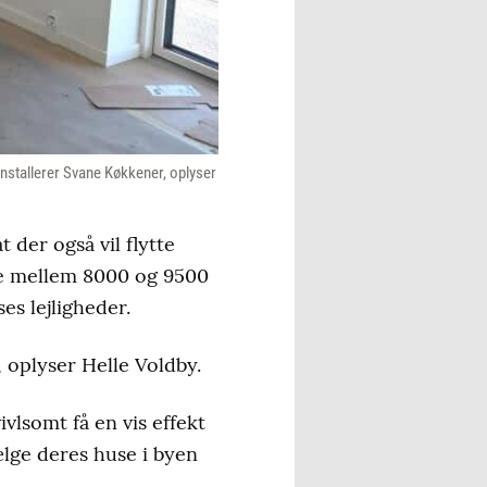
nstallerer Svane Køkkener, oplyser
 der også vil flytte
nge mellem 8000 og 9500
es lejligheder.
, oplyser Helle Voldby.
vlsomt få en vis effekt
lge deres huse i byen