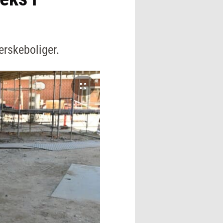
rskeboliger.