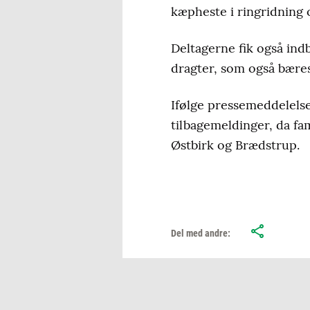
kæpheste i ringridning 
Deltagerne fik også indbl
dragter, som også bæres
Ifølge pressemeddelelse
tilbagemeldinger, da fa
Østbirk og Brædstrup.
Del med andre: