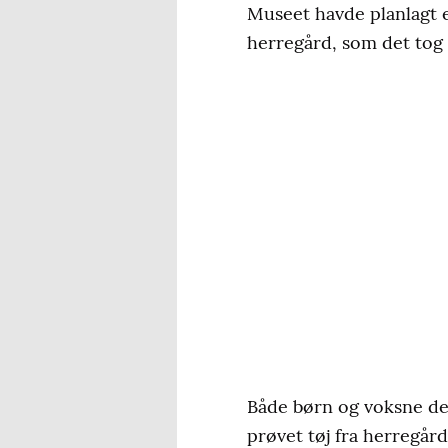
Museet havde planlagt e
herregård, som det tog 
Både børn og voksne delt
prøvet tøj fra herregår