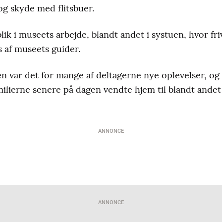
og skyde med flitsbuer.
ik i museets arbejde, blandt andet i systuen, hvor friv
 af museets guider.
n var det for mange af deltagerne nye oplevelser, og d
milierne senere på dagen vendte hjem til blandt and
ANNONCE
ANNONCE