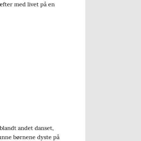
æfter med livet på en
 blandt andet danset,
 kunne børnene dyste på