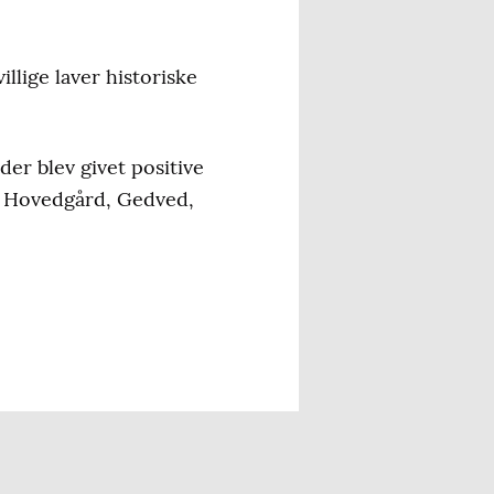
illige laver historiske
er blev givet positive
et Hovedgård, Gedved,