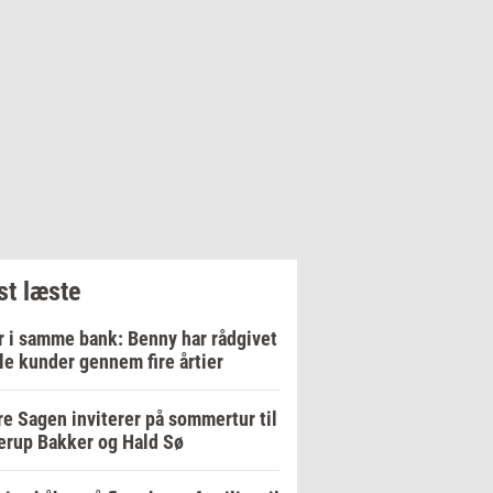
t læste
r i samme bank: Benny har rådgivet
le kunder gennem fire årtier
e Sagen inviterer på sommertur til
erup Bakker og Hald Sø