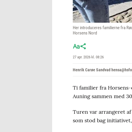
Her introduceres familierne fra R
Horsens Nord
27 apr. 2026 kl. 08:26
Henrik Carøe Sandvad hensa@hsfo
Ti familier fra Horsens
Auning sammen med 30-4
Turen var arrangeret a
som stod bag initiative