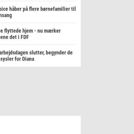
ice håber på flere børnefamilier til
nsang
e flyttede hjem - nu mærker
ene det i FDF
arbejdsdagen slutter, begynder de
sysler for Diana