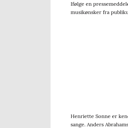
Ifølge en pressemeddele
musikønsker fra publiku
Henriette Sonne er kend
sange. Anders Abrahamse