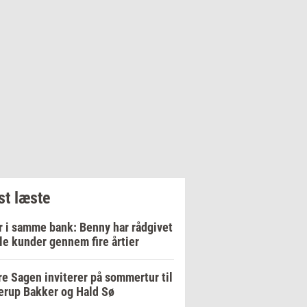
t læste
r i samme bank: Benny har rådgivet
le kunder gennem fire årtier
e Sagen inviterer på sommertur til
erup Bakker og Hald Sø