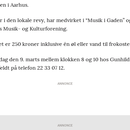
en i Aarhus.
 i den lokale revy, har medvirket i “Musik i Gaden” o
s Musik- og Kulturforening.
 er 250 kroner inklusive én øl eller vand til frokoste
dag den 9. marts mellem klokken 8 og 10 hos Gunhild
eldt på telefon 22 33 07 12.
ANNONCE
ANNONCE