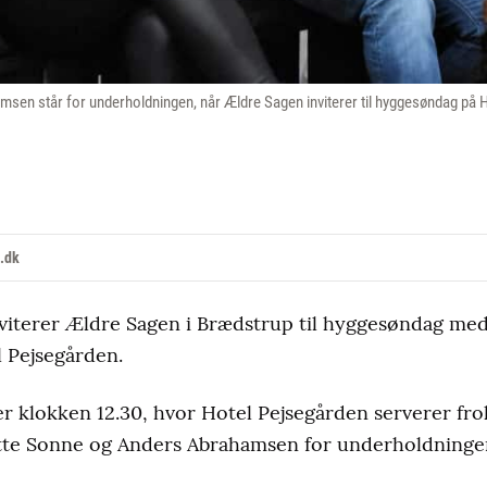
sen står for underholdningen, når Ældre Sagen inviterer til hyggesøndag på 
.dk
viterer Ældre Sagen i Brædstrup til hyggesøndag med
 Pejsegården.
klokken 12.30, hvor Hotel Pejsegården serverer frok
tte Sonne og Anders Abrahamsen for underholdninge