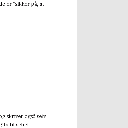
e er “sikker på, at
g skriver også selv
g butikschef i