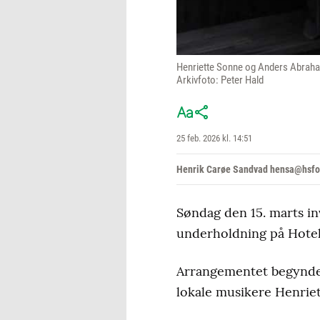
Henriette Sonne og Anders Abraham
Arkivfoto: Peter Hald
25 feb. 2026 kl. 14:51
Henrik Carøe Sandvad hensa@hsfo
Søndag den 15. marts in
underholdning på Hotel
Arrangementet begynder 
lokale musikere Henrie