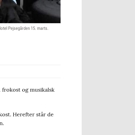
Hotel Pejsegården 15. marts.
 frokost og musikalsk
ost. Herefter står de
n.