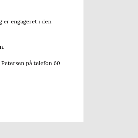
g er engageret i den
n.
 Petersen på telefon 60