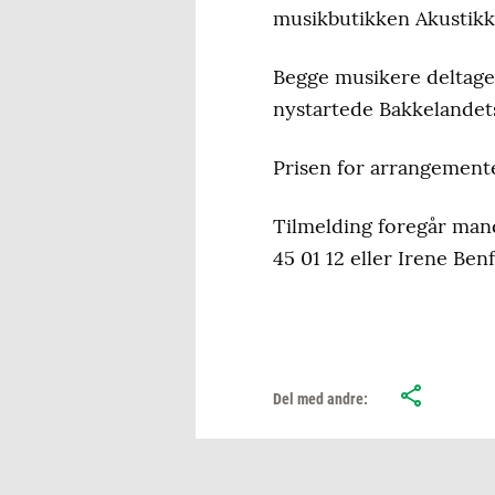
musikbutikken Akustikk
Begge musikere deltager
nystartede Bakkelandet
Prisen for arrangementet
Tilmelding foregår man
45 01 12 eller Irene Benf
Del med andre: