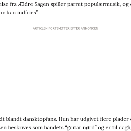
lse fra Ældre Sagen spiller parret populærmusik, og d
m kan indfries”.
ARTIKLEN FORTSÆTTER EFTER ANNONCEN
t blandt dansktopfans. Hun har udgivet flere plader o
n beskrives som bandets “guitar nørd” og er til dagli