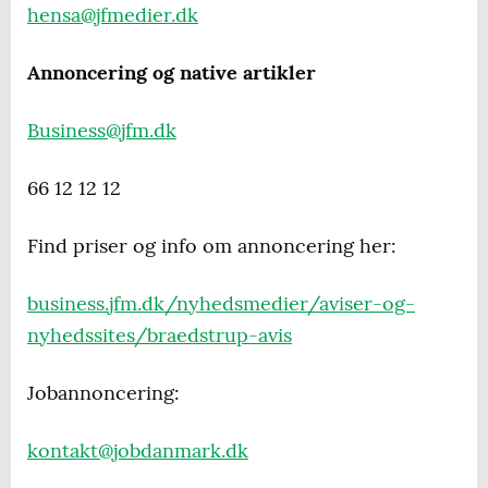
hensa@jfmedier.dk
Annoncering og native artikler
Business@jfm.dk
66 12 12 12
Find priser og info om annoncering her:
business.jfm.dk/nyhedsmedier/aviser-og-
nyhedssites/braedstrup-avis
Jobannoncering:
kontakt@jobdanmark.dk