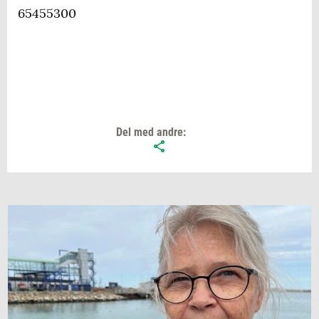
65455300
Del med andre: