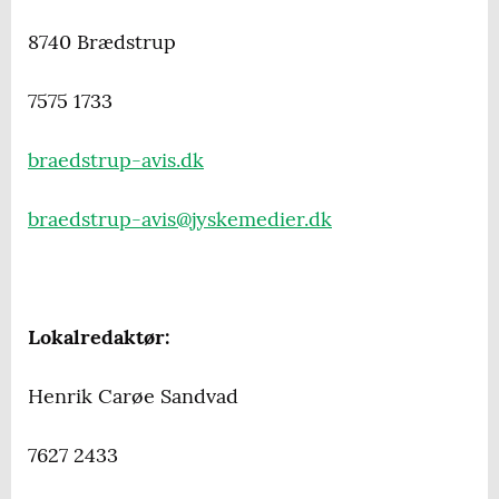
8740 Brædstrup
7575 1733
braedstrup-avis.dk
braedstrup-avis@jyskemedier.dk
Lokalredaktør:
Henrik Carøe Sandvad
7627 2433