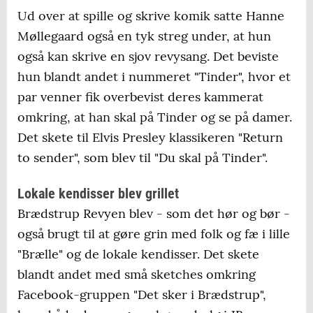
Ud over at spille og skrive komik satte Hanne
Møllegaard også en tyk streg under, at hun
også kan skrive en sjov revysang. Det beviste
hun blandt andet i nummeret "Tinder", hvor et
par venner fik overbevist deres kammerat
omkring, at han skal på Tinder og se på damer.
Det skete til Elvis Presley klassikeren "Return
to sender", som blev til "Du skal på Tinder".
Lokale kendisser blev grillet
Brædstrup Revyen blev - som det hør og bør -
også brugt til at gøre grin med folk og fæ i lille
"Brælle" og de lokale kendisser. Det skete
blandt andet med små sketches omkring
Facebook-gruppen "Det sker i Brædstrup",