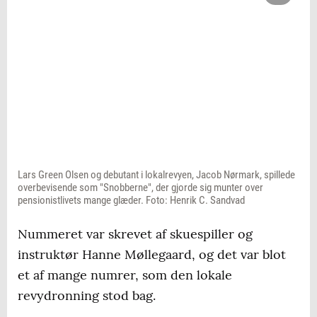
Lars Green Olsen og debutant i lokalrevyen, Jacob Nørmark, spillede
overbevisende som "Snobberne", der gjorde sig munter over
pensionistlivets mange glæder. Foto: Henrik C. Sandvad
Nummeret var skrevet af skuespiller og
instruktør Hanne Møllegaard, og det var blot
et af mange numrer, som den lokale
revydronning stod bag.