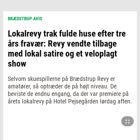
BRÆDSTRUP AVIS
Lokalrevy trak fulde huse efter tre
års fravær: Revy vendte tilbage
med lokal satire og et veloplagt
show
Selvom skuespillerne på Brædstrup Revy er
amatører, så optræder de på højt niveau. De
beviste de endnu engang, da der var premiere på
årets lokalrevy på Hotel Pejsegården lørdag aften.