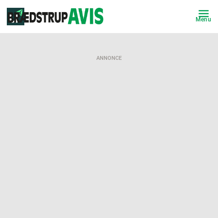
Menu
ANNONCE