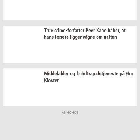
True
crime-​forfatter
Peer Kaae
håber,
at
hans
læ­se­re
lig­ger
vågne om
nat­ten
Mid­delal­der
og
fril­ufts­gud­stje­ne­ste
på Øm
Klo­ster
ANNONCE