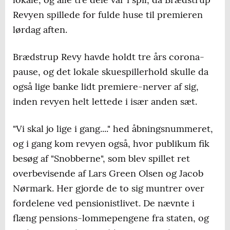
Revyen spillede for fulde huse til premieren
lørdag aften.
Brædstrup Revy havde holdt tre års corona-
pause, og det lokale skuespillerhold skulle da
også lige banke lidt premiere-nerver af sig,
inden revyen helt lettede i især anden sæt.
"Vi skal jo lige i gang...." hed åbningsnummeret,
og i gang kom revyen også, hvor publikum fik
besøg af "Snobberne", som blev spillet ret
overbevisende af Lars Green Olsen og Jacob
Nørmark. Her gjorde de to sig muntrer over
fordelene ved pensionistlivet. De nævnte i
flæng pensions-lommepengene fra staten, og