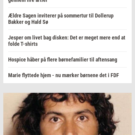
Ældre Sagen inviterer på sommertur til Dollerup
Bakker og Hald Sø
Jesper om livet bag disken: Det er meget mere end at
folde T-shirts
Hospice håber på flere børnefamilier til aftensang
Marie flyttede hjem - nu mærker børnene det i FDF