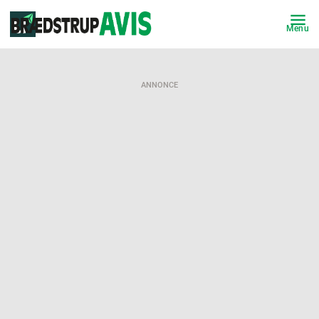
Menu
ANNONCE