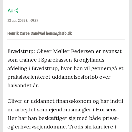
23 apr. 2025 kl. 09:37
Henrik Carøe Sandvad hensa@hsfo.dk
Brædstrup: Oliver Møller Pedersen er nyansat
som trainee i Sparekassen Kronjyllands
afdeling i Brædstrup, hvor han vil gennemgå et
praksisorienteret uddannelsesforløb over
halvandet år.
Oliver er uddannet finansøkonom og har indtil
nu arbejdet som ejendomsmægler i Horsens.
Her har han beskæftiget sig med både privat-
og erhvervsejendomme. Trods sin karriere i