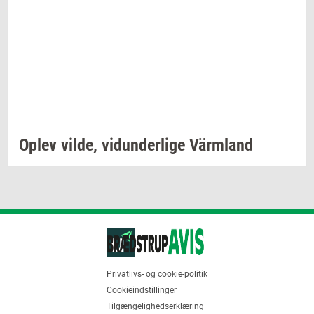
Oplev
vilde,
vi­dun­der­li­ge
Värmland
Privatlivs- og cookie-politik
Cookieindstillinger
Tilgængelighedserklæring