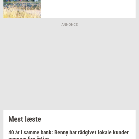
ANNONCE
Mest læste
40 år i samme bank: Benny har rådgivet lokale kunder
gennem fire årtier