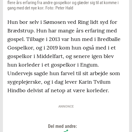
flere års erfaring fra andre gospelkor og glæder sig til at komme i
gang med det nye kor. Foto: Peter Hald
Hun bor selv i Sømosen ved Ring lidt syd for
Brædstrup. Hun har mange års erfaring med
gospel. Tilbage i 2013 var hun med i Bredballe
Gospelkor, og i 2019 kom hun også med i et
gospelkor i Middelfart, og senere igen blev
hun korleder i et gospelkor i Engum.
Undervejs sagde hun farvel til sit arbejde som
sygeplejerske, og i dag lever Karin Tvilum
Hindbo delvist af netop at være korleder.
ANNONCE
Del med andre: