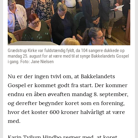
Grædstrup Kirke var fuldstændig fyldt, da 104 sangere dukkede op
mandag 25. august for at være med til at synge Bakkelandets Gospel
i gang. Foto: Jane Nielsen
Nu er der ingen tvivl om, at Bakkelandets
Gospel er kommet godt fra start. Der kommer
endnu en åben øveaften mandag 8. september,
og derefter begynder koret som en forening,
hvor det koster 600 kroner halvårligt at være
med.
Karin Tvilum Hindbo regner med, at koret