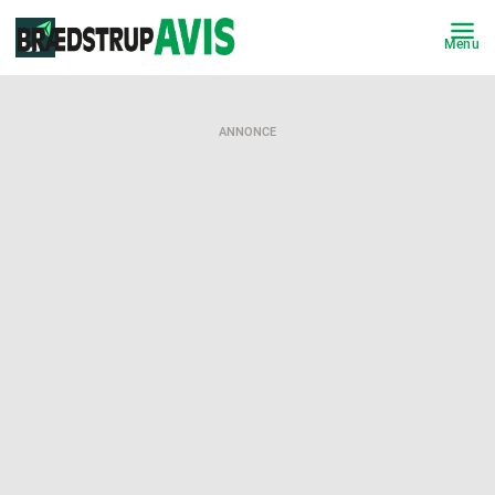
Menu
ANNONCE