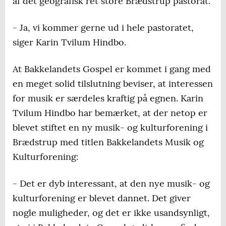
af det geografisk ret store Brædstrup pastorat.
- Ja, vi kommer gerne ud i hele pastoratet,
siger Karin Tvilum Hindbo.
At Bakkelandets Gospel er kommet i gang med
en meget solid tilslutning beviser, at interessen
for musik er særdeles kraftig på egnen. Karin
Tvilum Hindbo har bemærket, at der netop er
blevet stiftet en ny musik- og kulturforening i
Brædstrup med titlen Bakkelandets Musik og
Kulturforening:
- Det er dyb interessant, at den nye musik- og
kulturforening er blevet dannet. Det giver
nogle muligheder, og det er ikke usandsynligt,