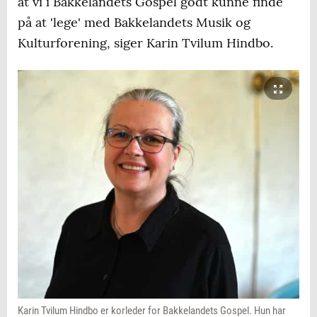
at vi i Bakkelandets Gospel godt kunne finde
på at 'lege' med Bakkelandets Musik og
Kulturforening, siger Karin Tvilum Hindbo.
Karin Tvilum Hindbo er korleder for Bakkelandets Gospel. Hun har