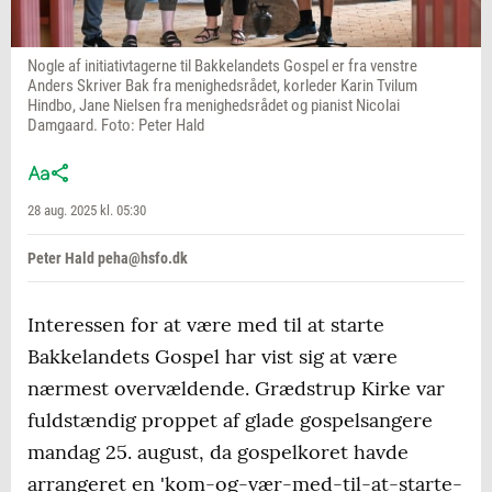
Nogle af initiativtagerne til Bakkelandets Gospel er fra venstre
Anders Skriver Bak fra menighedsrådet, korleder Karin Tvilum
Hindbo, Jane Nielsen fra menighedsrådet og pianist Nicolai
Damgaard. Foto: Peter Hald
28 aug. 2025 kl. 05:30
Peter Hald peha@hsfo.dk
Interessen for at være med til at starte
Bakkelandets Gospel har vist sig at være
nærmest overvældende. Grædstrup Kirke var
fuldstændig proppet af glade gospelsangere
mandag 25. august, da gospelkoret havde
arrangeret en 'kom-og-vær-med-til-at-starte-