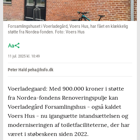
Forsamlingshuset i Voerladegård, Voers Hus, har fået en klækkelig
støtte fra Nordea-fonden. Foto: Voers Hus
11 jul. 2025 kl. 10:49
Peter Hald peha@hsfo.dk
Voerladegaard: Med 900.000 kroner i støtte
fra Nordea-fondens Renoveringspulje kan
Voerladegård Forsamlingshus - også kaldet
Voers Hus - nu igangsætte istandsættelsen og
moderniseringen af toiletfaciliteterne, der har
været i støbeskeen siden 2022.