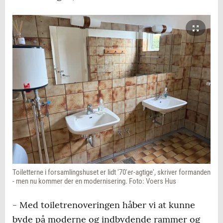
Toiletterne i forsamlingshuset er lidt '70'er-agtige', skriver formanden
- men nu kommer der en modernisering. Foto: Voers Hus
- Med toiletrenoveringen håber vi at kunne
byde på moderne og indbydende rammer og