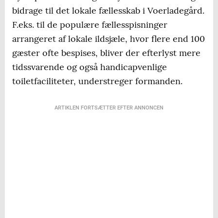
bidrage til det lokale fællesskab i Voerladegård.
F.eks. til de populære fællesspisninger
arrangeret af lokale ildsjæle, hvor flere end 100
gæster ofte bespises, bliver der efterlyst mere
tidssvarende og også handicapvenlige
toiletfaciliteter, understreger formanden.
ARTIKLEN FORTSÆTTER EFTER ANNONCEN