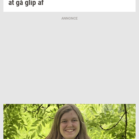
at gå glip af
ANNONCE