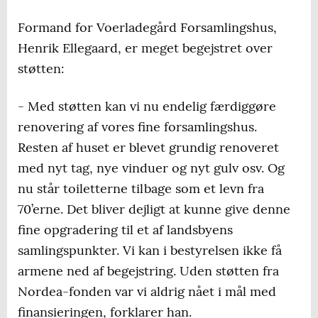
Formand for Voerladegård Forsamlingshus,
Henrik Ellegaard, er meget begejstret over
støtten:
- Med støtten kan vi nu endelig færdiggøre
renovering af vores fine forsamlingshus.
Resten af huset er blevet grundig renoveret
med nyt tag, nye vinduer og nyt gulv osv. Og
nu står toiletterne tilbage som et levn fra
70’erne. Det bliver dejligt at kunne give denne
fine opgradering til et af landsbyens
samlingspunkter. Vi kan i bestyrelsen ikke få
armene ned af begejstring. Uden støtten fra
Nordea-fonden var vi aldrig nået i mål med
finansieringen, forklarer han.