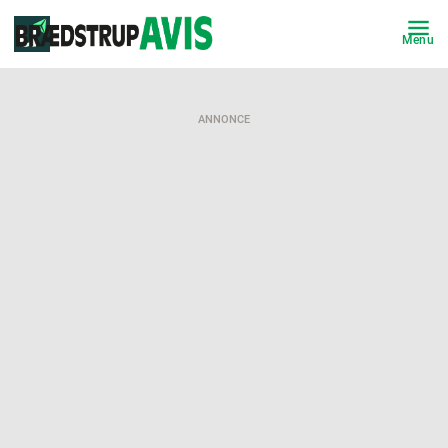
Menu
ANNONCE