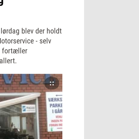
 lørdag blev der holdt
otorservice - selv
 fortæller
llert.