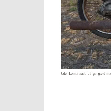
Uden kompression, til gengæld med 