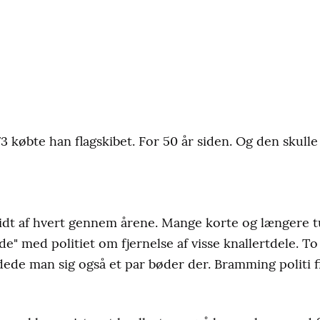
3 købte han flagskibet. For 50 år siden. Og den skulle
lidt af hvert gennem årene. Mange korte og længere 
de" med politiet om fjernelse af visse knallertdele. T
ddede man sig også et par bøder der. Bramming politi