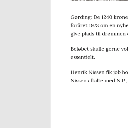
Gørding: De 1240 krone
foråret 1973 om en nyh
give plads til drømmen 
Beløbet skulle gerne vo
essentielt.
Henrik Nissen fik job ho
Nissen aftalte med N.P.,