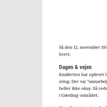
Så den 12. november 197
hvert.
Dagen & vejen
Knallerten har oplevet 
sving. Der var "samarbej
heller ikke okay. Så re
i Gørding-området.