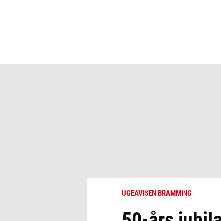
UGEAVISEN BRAMMING
50-års jubil