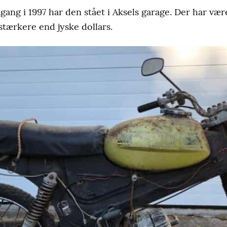
gang i 1997 har den stået i Aksels garage. Der har væ
stærkere end jyske dollars.