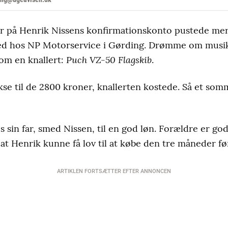
r på Henrik Nissens konfirmationskonto pustede mer
ed hos NP Motorservice i Gørding. Drømme om musik,
Puch VZ-50 Flagskib
om en knallert:
.
kse til de 2800 kroner, knallerten kostede. Så et som
s sin far, smed Nissen, til en god løn. Forældre er g
 at Henrik kunne få lov til at købe den tre måneder fø
ARTIKLEN FORTSÆTTER EFTER ANNONCEN