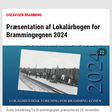
UGEAVISEN BRAMMING
Præsentation af Lokalårbogen for
Brammingegnen 2024
Årets lokalårbog fra Brammingegnen præsenteres 29. november