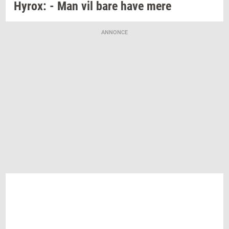
Hyrox:
- Man vil bare have mere
ANNONCE