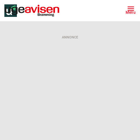
Menu
ANNONCE