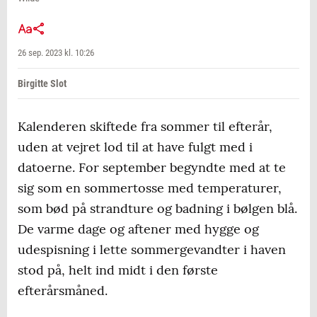
26 sep. 2023 kl. 10:26
Birgitte Slot
Kalenderen skiftede fra sommer til efterår,
uden at vejret lod til at have fulgt med i
datoerne. For september begyndte med at te
sig som en sommertosse med temperaturer,
som bød på strandture og badning i bølgen blå.
De varme dage og aftener med hygge og
udespisning i lette sommergevandter i haven
stod på, helt ind midt i den første
efterårsmåned.