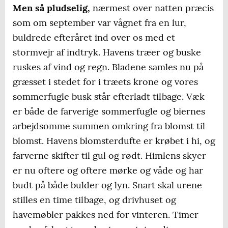
Men så pludselig,
nærmest over natten præcis
som om september var vågnet fra en lur,
buldrede efteråret ind over os med et
stormvejr af indtryk. Havens træer og buske
ruskes af vind og regn. Bladene samles nu på
græsset i stedet for i træets krone og vores
sommerfugle busk står efterladt tilbage. Væk
er både de farverige sommerfugle og biernes
arbejdsomme summen omkring fra blomst til
blomst. Havens blomsterdufte er krøbet i hi, og
farverne skifter til gul og rødt. Himlens skyer
er nu oftere og oftere mørke og våde og har
budt på både bulder og lyn. Snart skal urene
stilles en time tilbage, og drivhuset og
havemøbler pakkes ned for vinteren. Timer