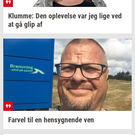
Klum­me:
Den
op­le­vel­se
var jeg lige ved
at gå glip af
Far­vel
til en
hen­syg­nen­de
ven