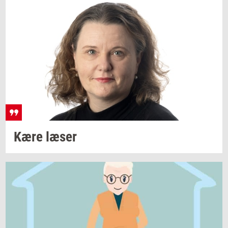
Kære læser