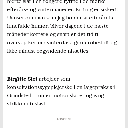
hjerte slår i en roligere rytme i de mørke
efterårs- og vintermåneder. En ting er sikkert:
Uanset om man som jeg holder af efterårets
lunefulde humør, bliver dagene i de næste
måneder kortere og snart er det tid til
overvejelser om vinterdæk, garderobeskift og
ikke mindst begyndende nissetics.
Birgitte Slot
arbejder som
konsultationssygeplejerske i en lægepraksis i
Grindsted. Hun er motionsløber og ivrig
strikkeentusiast.
ANNONCE