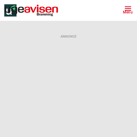
Menu
ANNONCE