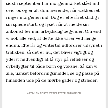
sidst i september har morgenmørket slået ind
over os og er alt dominerende, når vækkeuret
ringer morgenen ind. Dog er efteråret stadig i
sin spæde start, og lyset når at melde sin
ankomst før min arbejdsdag begynder. Om end
vi nok alle ved, at dette ikke varer ved længe
endnu. Efterår og vintertid udfordrer udsynet i
trafikken, så det er nu, det bliver vigtigt og
yderst nødvendigt at få styr på reflekser og
cykellygter til både børn og voksne. Så kan vi
alle, uanset befordringsmiddel, se og passe på
hinanden ude på de mørke gader og stræder.
ARTIKLEN FORTSÆTTER EFTER ANNONCEN