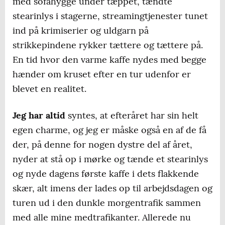
med sofahygge under tæppet, tændte
stearinlys i stagerne, streamingtjenester tunet
ind på krimiserier og uldgarn på
strikkepindene rykker tættere og tættere på.
En tid hvor den varme kaffe nydes med begge
hænder om kruset efter en tur udenfor er
blevet en realitet.
Jeg har altid
syntes, at efteråret har sin helt
egen charme, og jeg er måske også en af de få
der, på denne for nogen dystre del af året,
nyder at stå op i mørke og tænde et stearinlys
og nyde dagens første kaffe i dets flakkende
skær, alt imens der lades op til arbejdsdagen og
turen ud i den dunkle morgentrafik sammen
med alle mine medtrafikanter. Allerede nu