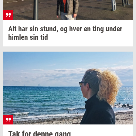
Alt har sin
stund,
og hver en ting under
him­len
sin tid
Tak for denne gang