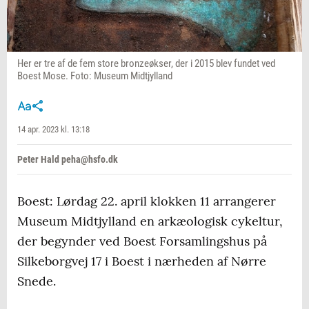
Her er tre af de fem store bronzeøkser, der i 2015 blev fundet ved
Boest Mose. Foto: Museum Midtjylland
14 apr. 2023 kl. 13:18
Peter Hald peha@hsfo.dk
Boest: Lørdag 22. april klokken 11 arrangerer
Museum Midtjylland en arkæologisk cykeltur,
der begynder ved Boest Forsamlingshus på
Silkeborgvej 17 i Boest i nærheden af Nørre
Snede.