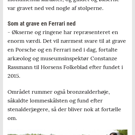
var gravet ned ved nogle af stolperne.
Som at grave en Ferrari ned
- Økserne og ringene har repræsenteret en
enorm værdi. Det vil nærmest svare til at grave
en Porsche og en Ferrari ned i dag, fortalte
arkæolog og museumsinspektør Constanze
Rassmann til Horsens Folkeblad efter fundet i
2015.
Området rummer også bronzealderhøje,
såkaldte lommeskålsten og fund efter
stenalderjægere, så der bliver nok at fortælle
om.