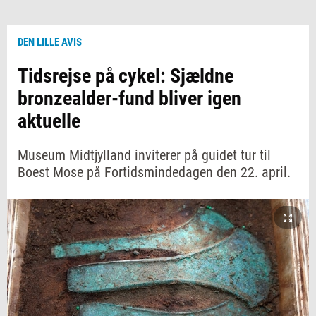
DEN LILLE AVIS
Tidsrejse på cykel: Sjældne
bronzealder-fund bliver igen
aktuelle
Museum Midtjylland inviterer på guidet tur til
Boest Mose på Fortidsmindedagen den 22. april.