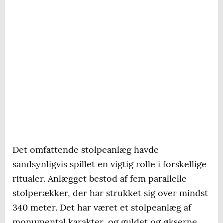
Det omfattende stolpeanlæg havde
sandsynligvis spillet en vigtig rolle i forskellige
ritualer. Anlægget bestod af fem parallelle
stolperækker, der har strukket sig over mindst
340 meter. Det har været et stolpeanlæg af
monumental karakter, og guldet og økserne