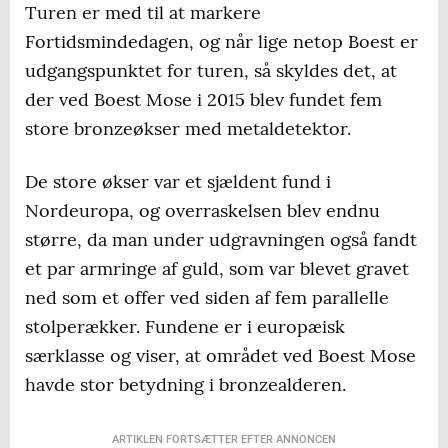
Turen er med til at markere
Fortidsmindedagen, og når lige netop Boest er
udgangspunktet for turen, så skyldes det, at
der ved Boest Mose i 2015 blev fundet fem
store bronzeøkser med metaldetektor.
De store økser var et sjældent fund i
Nordeuropa, og overraskelsen blev endnu
større, da man under udgravningen også fandt
et par armringe af guld, som var blevet gravet
ned som et offer ved siden af fem parallelle
stolperækker. Fundene er i europæisk
særklasse og viser, at området ved Boest Mose
havde stor betydning i bronzealderen.
ARTIKLEN FORTSÆTTER EFTER ANNONCEN