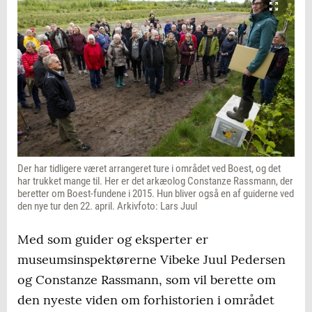
Der har tidligere været arrangeret ture i området ved Boest, og det
har trukket mange til. Her er det arkæolog Constanze Rassmann, der
beretter om Boest-fundene i 2015. Hun bliver også en af guiderne ved
den nye tur den 22. april. Arkivfoto: Lars Juul
Med som guider og eksperter er
museumsinspektørerne Vibeke Juul Pedersen
og Constanze Rassmann, som vil berette om
den nyeste viden om forhistorien i området