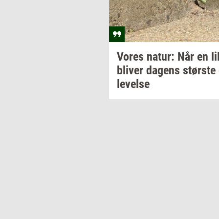
Vores
natur: Når
en li
bli­ver
da­gens
stør­ste
le­vel­se