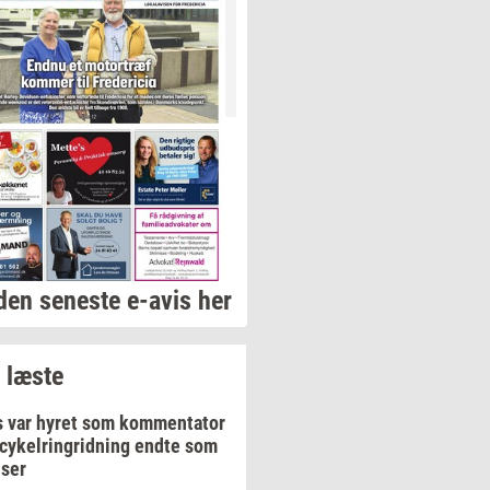
den seneste e-avis her
 læste
s var hyret som kommentator
cykelringridning endte som
user