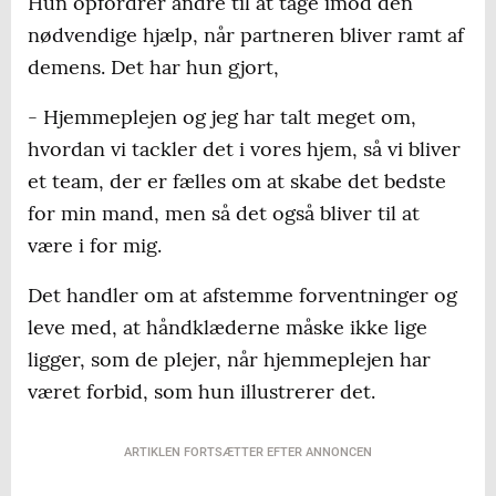
Hun opfordrer andre til at tage imod den
nødvendige hjælp, når partneren bliver ramt af
demens. Det har hun gjort,
- Hjemmeplejen og jeg har talt meget om,
hvordan vi tackler det i vores hjem, så vi bliver
et team, der er fælles om at skabe det bedste
for min mand, men så det også bliver til at
være i for mig.
Det handler om at afstemme forventninger og
leve med, at håndklæderne måske ikke lige
ligger, som de plejer, når hjemmeplejen har
været forbid, som hun illustrerer det.
ARTIKLEN FORTSÆTTER EFTER ANNONCEN