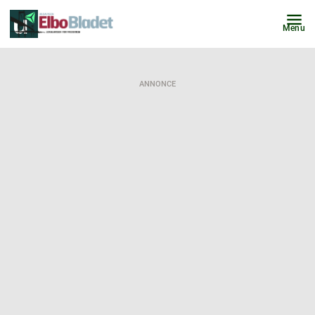
Menu
ANNONCE