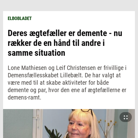
ELBOBLADET
Deres ægtefæller er demente - nu
rækker de en hånd til andre i
samme situation
Lone Mathiesen og Leif Christensen er frivillige i
Demensfællesskabet Lillebælt. De har valgt at
være med til at skabe aktiviteter for både
demente og par, hvor den ene af ægtefællerne er
demens-ramt.