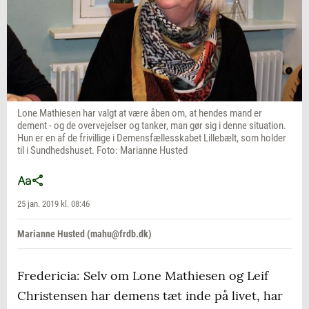
Lone Mathiesen har valgt at være åben om, at hendes mand er
dement - og de overvejelser og tanker, man gør sig i denne situation.
Hun er en af de frivillige i Demensfællesskabet Lillebælt, som holder
til i Sundhedshuset. Foto: Marianne Husted
25 jan. 2019 kl. 08:46
Marianne Husted (mahu@frdb.dk)
Fredericia: Selv om Lone Mathiesen og Leif
Christensen har demens tæt inde på livet, har