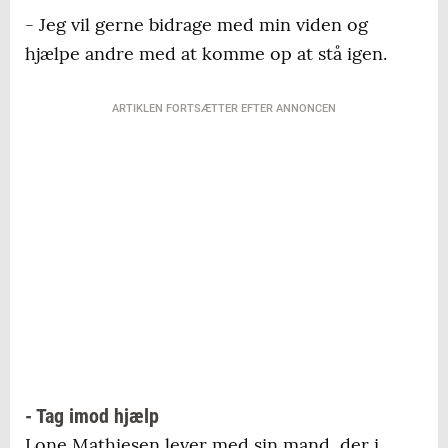
- Jeg vil gerne bidrage med min viden og
hjælpe andre med at komme op at stå igen.
ARTIKLEN FORTSÆTTER EFTER ANNONCEN
- Tag imod hjælp
Lone Mathiesen lever med sin mand, der i