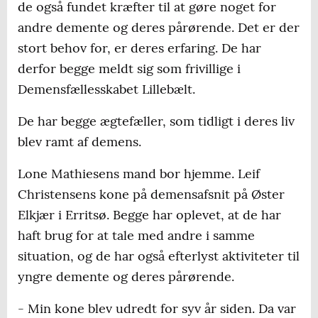
de også fundet kræfter til at gøre noget for
andre demente og deres pårørende. Det er der
stort behov for, er deres erfaring. De har
derfor begge meldt sig som frivillige i
Demensfællesskabet Lillebælt.
De har begge ægtefæller, som tidligt i deres liv
blev ramt af demens.
Lone Mathiesens mand bor hjemme. Leif
Christensens kone på demensafsnit på Øster
Elkjær i Erritsø. Begge har oplevet, at de har
haft brug for at tale med andre i samme
situation, og de har også efterlyst aktiviteter til
yngre demente og deres pårørende.
- Min kone blev udredt for syv år siden. Da var