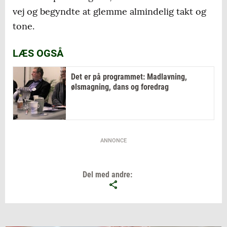
vej og begyndte at glemme almindelig takt og
tone.
LÆS OGSÅ
Det er på programmet: Madlavning,
ølsmagning, dans og foredrag
ANNONCE
Del med andre: