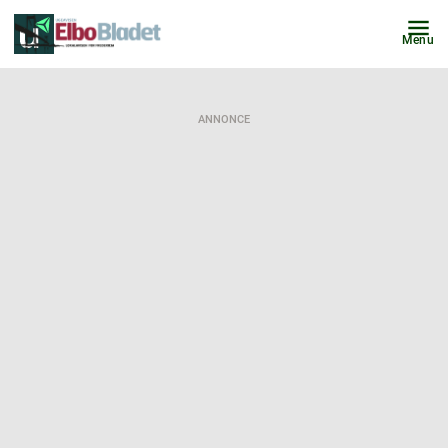
Menu
ANNONCE