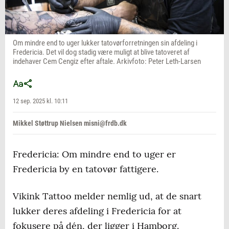
Om mindre end to uger lukker tatovørforretningen sin afdeling i
Fredericia. Det vil dog stadig være muligt at blive tatoveret af
indehaver Cem Cengiz efter aftale. Arkivfoto: Peter Leth-Larsen
12 sep. 2025 kl. 10:11
Mikkel Støttrup Nielsen misni@frdb.dk
Fredericia: Om mindre end to uger er
Fredericia by en tatovør fattigere.
Vikink Tattoo melder nemlig ud, at de snart
lukker deres afdeling i Fredericia for at
fokusere på dén, der ligger i Hamborg.