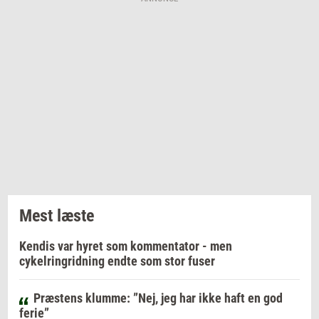
Mest læste
Kendis var hyret som kommentator - men
cykelringridning endte som stor fuser
Præstens klumme: ”Nej, jeg har ikke haft en god
ferie”