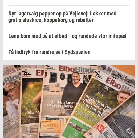
Nyt lagersalg popper op på Vejlevej: Lokker med
gratis slushice, hoppeborg og rabatter
Lene kom med på et afbud - og rundede stor milepæl
Få indtryk fra rundrejse i Sydspanien