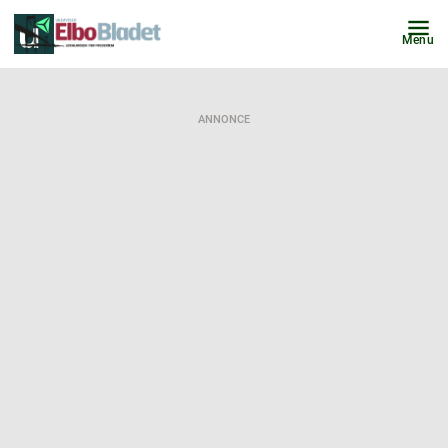
Menu
ANNONCE