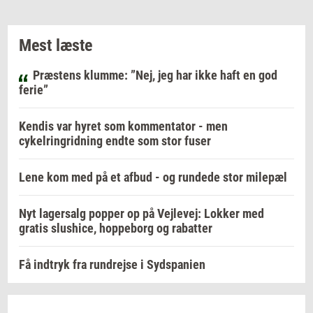
Mest læste
Præstens klumme: ”Nej, jeg har ikke haft en god
ferie”
Kendis var hyret som kommentator - men
cykelringridning endte som stor fuser
Lene kom med på et afbud - og rundede stor milepæl
Nyt lagersalg popper op på Vejlevej: Lokker med
gratis slushice, hoppeborg og rabatter
Få indtryk fra rundrejse i Sydspanien