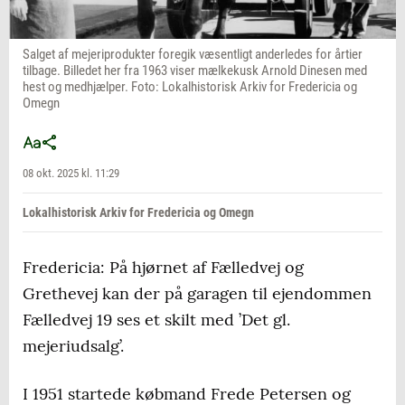
Salget af mejeriprodukter foregik væsentligt anderledes for årtier
tilbage. Billedet her fra 1963 viser mælkekusk Arnold Dinesen med
hest og medhjælper. Foto: Lokalhistorisk Arkiv for Fredericia og
Omegn
08 okt. 2025 kl. 11:29
Lokalhistorisk Arkiv for Fredericia og Omegn
Fredericia: På hjørnet af Fælledvej og
Grethevej kan der på garagen til ejendommen
Fælledvej 19 ses et skilt med ’Det gl.
mejeriudsalg’.
I 1951 startede købmand Frede Petersen og