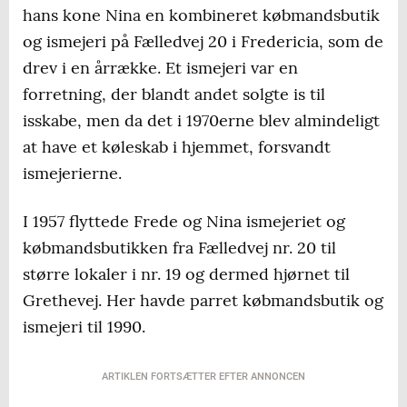
hans kone Nina en kombineret købmandsbutik
og ismejeri på Fælledvej 20 i Fredericia, som de
drev i en årrække. Et ismejeri var en
forretning, der blandt andet solgte is til
isskabe, men da det i 1970erne blev almindeligt
at have et køleskab i hjemmet, forsvandt
ismejerierne.
I 1957 flyttede Frede og Nina ismejeriet og
købmandsbutikken fra Fælledvej nr. 20 til
større lokaler i nr. 19 og dermed hjørnet til
Grethevej. Her havde parret købmandsbutik og
ismejeri til 1990.
ARTIKLEN FORTSÆTTER EFTER ANNONCEN