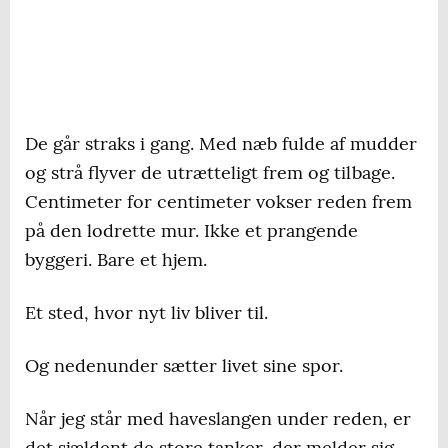
De går straks i gang. Med næb fulde af mudder
og strå flyver de utrætteligt frem og tilbage.
Centimeter for centimeter vokser reden frem
på den lodrette mur. Ikke et prangende
byggeri. Bare et hjem.
Et sted, hvor nyt liv bliver til.
Og nedenunder sætter livet sine spor.
Når jeg står med haveslangen under reden, er
det sjældent de store tanker, der melder sig