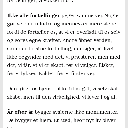
fortællinger, vi vokser ind i.
Ikke alle fortællinger
peger samme vej. Nogle
gør verden mindre og mennesket mere alene,
fordi de fortæller os, at vi er overladt til os selv
og vores egne kræfter. Andre åbner verden,
som den kristne fortælling, der siger, at livet
ikke begynder med det, vi præsterer, men med
det, vi får. At vi er skabt, før vi vælger. Elsket,
før vi lykkes. Kaldet, før vi finder vej.
Den fører os hjem — ikke til noget, vi selv skal
skabe, men til den virkelighed, vi lever i og af.
År efter år
bygger svalerne ikke monumenter.
De bygger et hjem. Et sted, hvor nyt liv bliver