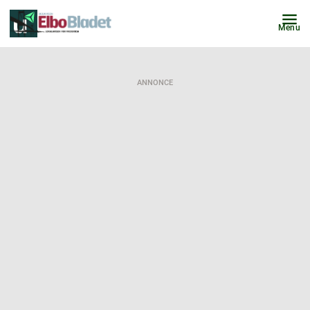
Menu
ANNONCE