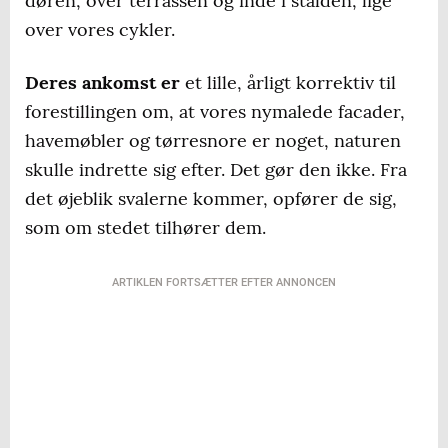
døren, over terrassen og inde i stalden, lige
over vores cykler.
Deres ankomst er
et lille, årligt korrektiv til
forestillingen om, at vores nymalede facader,
havemøbler og tørresnore er noget, naturen
skulle indrette sig efter. Det gør den ikke. Fra
det øjeblik svalerne kommer, opfører de sig,
som om stedet tilhører dem.
ARTIKLEN FORTSÆTTER EFTER ANNONCEN