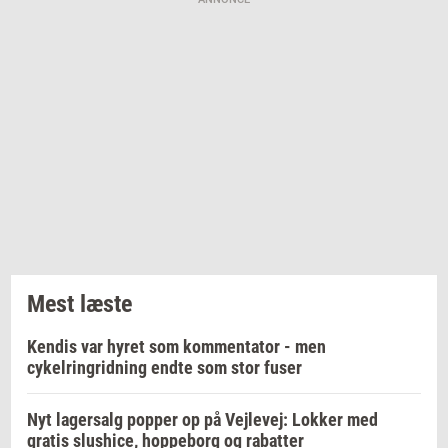
Mest læste
Kendis var hyret som kommentator - men
cykelringridning endte som stor fuser
Nyt lagersalg popper op på Vejlevej: Lokker med
gratis slushice, hoppeborg og rabatter