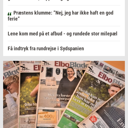
Præstens klumme: ”Nej, jeg har ikke haft en god
ferie”
Lene kom med på et afbud - og rundede stor milepæl
Få indtryk fra rundrejse i Sydspanien