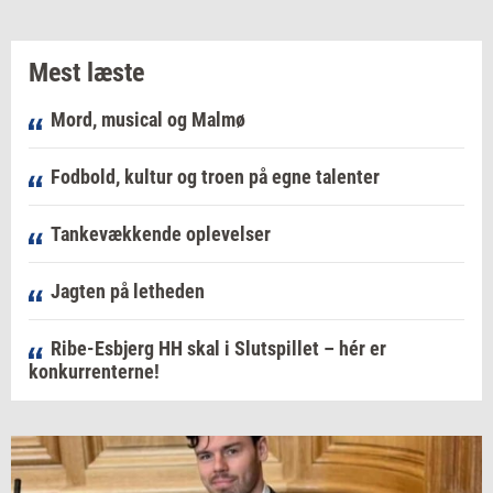
Mest læste
Mord, musical og Malmø
Fodbold, kultur og troen på egne talenter
Tankevækkende oplevelser
Jagten på letheden
Ribe-Esbjerg HH skal i Slutspillet – hér er
konkurrenterne!