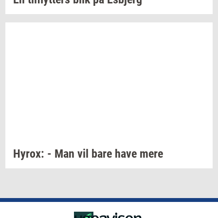
Hyrox:
- Man vil bare have mere