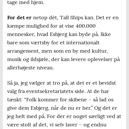
tage med hjem.
For det er
netop dét, Tall Ships kan. Det er en
kæmpe mulighed for at vise 400.000
mennesker, hvad Esbjerg kan byde på. Ikke
bare som værtsby for et internationalt
arrangement, men som en by med kultur,
musik og ildsjæle, der kan levere oplevelser på
allerhøjeste niveau.
Så ja, jeg vælger at tro på, at det er et bevidst
valg fra eventsekretariatets side. At de har
tænkt: “Folk kommer for skibene – så lad os
give dem Esbjerg, når de nu er her.” Og det er
jeg helt med på. For der er noget særligt ved at
være stolt af det, vi selv laver – og endnu