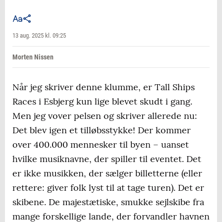
13 aug. 2025 kl. 09:25
Morten Nissen
Når jeg skriver denne klumme, er Tall Ships
Races i Esbjerg kun lige blevet skudt i gang.
Men jeg vover pelsen og skriver allerede nu:
Det blev igen et tilløbsstykke! Der kommer
over 400.000 mennesker til byen – uanset
hvilke musiknavne, der spiller til eventet. Det
er ikke musikken, der sælger billetterne (eller
rettere: giver folk lyst til at tage turen). Det er
skibene. De majestætiske, smukke sejlskibe fra
mange forskellige lande, der forvandler havnen