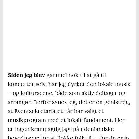
Siden jeg blev
gammel nok til at gå til
koncerter selv, har jeg dyrket den lokale musik
– og kulturscene, både som aktiv deltager og
arrangør. Derfor synes jeg, det er en genistreg,
at Eventsekretariatet i år har valgt et
musikprogram med et lokalt fundament. Her
er ingen krampagtig jagt på udenlandske
hovednavne for at “lokke folk til” – for de er jo