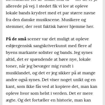
allerede på vej. I stedet fik vi lov at opleve
lokale bands krydret med et par større navne
fra den danske musikscene. Musikere og
stemmer, der rent faktisk hører hjemme her.
På de små
scener var det muligt at opleve
esbjergensisk sangskriverkunst med flere af
byens markante solister og bands. Jeg synes
altid, det er spændende at høre nye, lokale
toner, når jeg bevæger mig rundt i
musiklandet, og det er jeg sikker på at mange
andre også synes. Det viser noget unikt og en
kant, som ikke fås ved at kopiere det, man kan
opleve hvor som helst i verden. Det er mere
ægte. Og det fortæller en historie, man kan