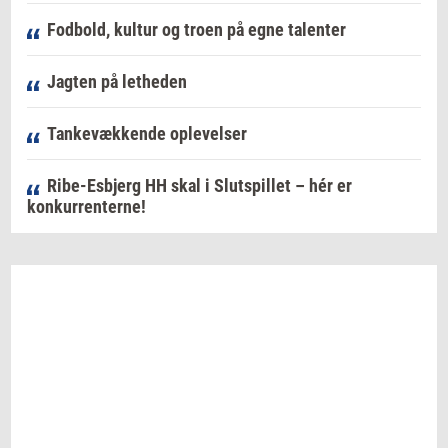
Fodbold, kultur og troen på egne talenter
Jagten på letheden
Tankevækkende oplevelser
Ribe-Esbjerg HH skal i Slutspillet – hér er
konkurrenterne!