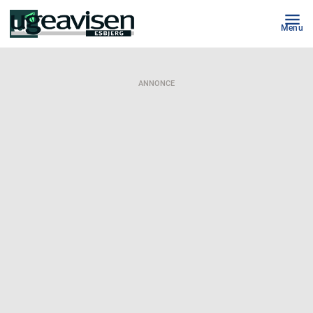
Menu
ANNONCE