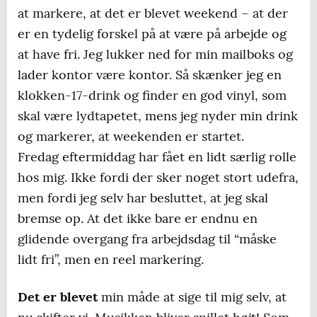
at markere, at det er blevet weekend – at der
er en tydelig forskel på at være på arbejde og
at have fri. Jeg lukker ned for min mailboks og
lader kontor være kontor. Så skænker jeg en
klokken-17-drink og finder en god vinyl, som
skal være lydtapetet, mens jeg nyder min drink
og markerer, at weekenden er startet.
Fredag eftermiddag har fået en lidt særlig rolle
hos mig. Ikke fordi der sker noget stort udefra,
men fordi jeg selv har besluttet, at jeg skal
bremse op. At det ikke bare er endnu en
glidende overgang fra arbejdsdag til “måske
lidt fri”, men en reel markering.
Det er blevet
min måde at sige til mig selv, at