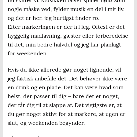
nu skifter vi. Musikken bliver spillet højt! Som
nogle måske ved, fylder musik en del i mit liv,
og det er her, jeg hurtigst finder ro.
Efter markeringen er der fri leg. Oftest er det
hyggelig madlavning, gæster eller forberedelse
til det, min bedre halvdel og jeg har planlagt
for weekenden.
Hvis du ikke allerede gør noget lignende, vil
jeg faktisk anbefale det. Det behøver ikke være
en drink og en plade. Det kan være hvad som
helst, der passer til dig – bare det er noget,
der får dig til at slappe af. Det vigtigste er, at
du gør noget aktivt for at markere, at ugen er
slut, og weekenden begynder.