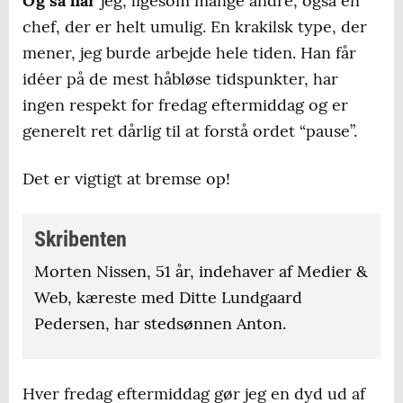
Og så har
jeg, ligesom mange andre, også en
chef, der er helt umulig. En krakilsk type, der
mener, jeg burde arbejde hele tiden. Han får
idéer på de mest håbløse tidspunkter, har
ingen respekt for fredag eftermiddag og er
generelt ret dårlig til at forstå ordet “pause”.
Det er vigtigt at bremse op!
Skribenten
Morten Nissen, 51 år, indehaver af Medier &
Web, kæreste med Ditte Lundgaard
Pedersen, har stedsønnen Anton.
Hver fredag eftermiddag gør jeg en dyd ud af