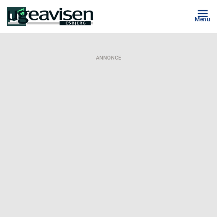
Menu
ANNONCE