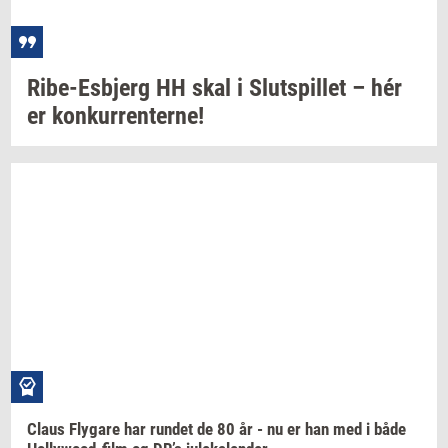
Ribe-​Esbjerg
HH skal i
Slut­spil­let
– hér
er
kon­kur­ren­ter­ne!
Claus
Fly­ga­re
har
run­det
de 80 år - nu er han med i både