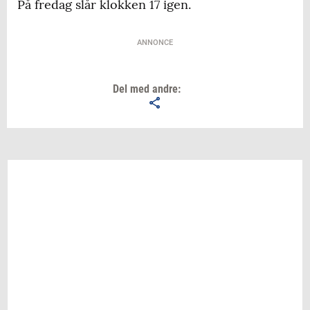
På fredag slår klokken 17 igen.
ANNONCE
Del med andre: