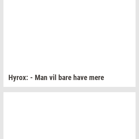
Hyrox:
- Man vil bare have mere