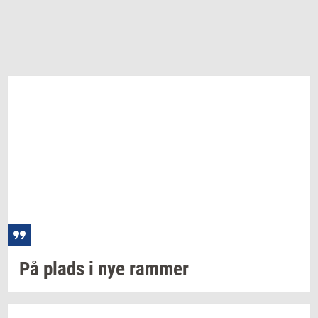
På plads i nye
ram­mer