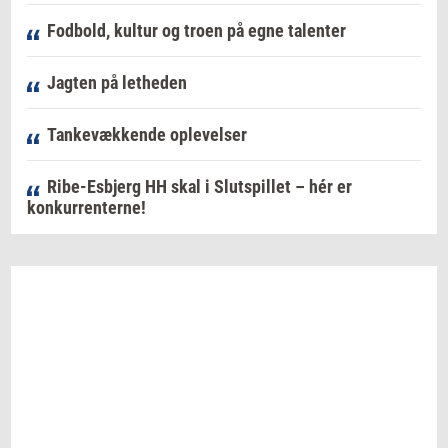
Fodbold, kultur og troen på egne talenter
Jagten på letheden
Tankevækkende oplevelser
Ribe-Esbjerg HH skal i Slutspillet – hér er
konkurrenterne!