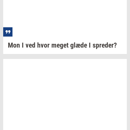
Mon I ved hvor meget glæde I
spre­der?