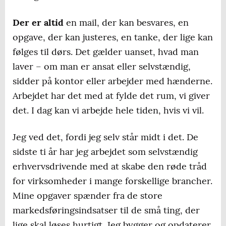
Der er altid
en mail, der kan besvares, en
opgave, der kan justeres, en tanke, der lige kan
følges til dørs. Det gælder uanset, hvad man
laver – om man er ansat eller selvstændig,
sidder på kontor eller arbejder med hænderne.
Arbejdet har det med at fylde det rum, vi giver
det. I dag kan vi arbejde hele tiden, hvis vi vil.
Jeg ved det, fordi jeg selv står midt i det. De
sidste ti år har jeg arbejdet som selvstændig
erhvervsdrivende med at skabe den røde tråd
for virksomheder i mange forskellige brancher.
Mine opgaver spænder fra de store
markedsføringsindsatser til de små ting, der
lige skal løses hurtigt. Jeg bygger og opdaterer