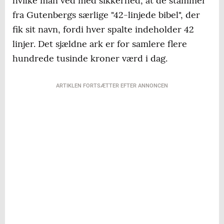
hvilke man ved med sikkerhed, at de stammer
fra Gutenbergs særlige "42-linjede bibel", der
fik sit navn, fordi hver spalte indeholder 42
linjer. Det sjældne ark er for samlere flere
hundrede tusinde kroner værd i dag.
ARTIKLEN FORTSÆTTER EFTER ANNONCEN