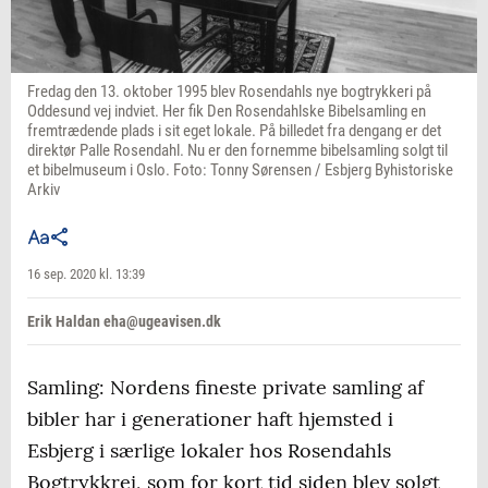
Fredag den 13. oktober 1995 blev Rosendahls nye bogtrykkeri på
Oddesund vej indviet. Her fik Den Rosendahlske Bibelsamling en
fremtrædende plads i sit eget lokale. På billedet fra dengang er det
direktør Palle Rosendahl. Nu er den fornemme bibelsamling solgt til
et bibelmuseum i Oslo. Foto: Tonny Sørensen / Esbjerg Byhistoriske
Arkiv
16 sep. 2020 kl. 13:39
Erik Haldan eha@ugeavisen.dk
Samling: Nordens fineste private samling af
bibler har i generationer haft hjemsted i
Esbjerg i særlige lokaler hos Rosendahls
Bogtrykkrei, som for kort tid siden blev solgt