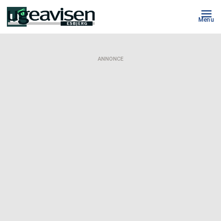
Menu
ANNONCE