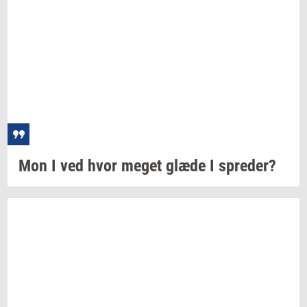
Mon I ved hvor meget glæde I
spre­der?