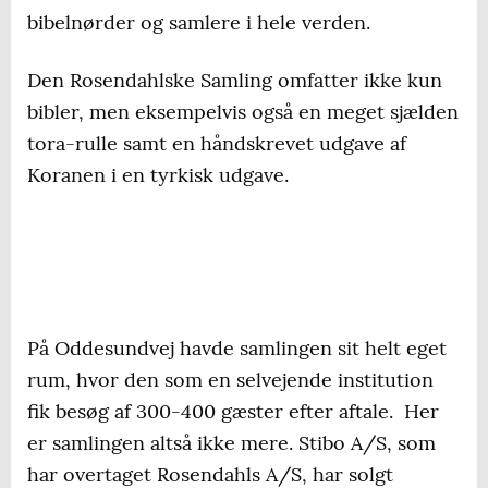
bibelnørder og samlere i hele verden.
Den Rosendahlske Samling omfatter ikke kun
bibler, men eksempelvis også en meget sjælden
tora-rulle samt en håndskrevet udgave af
Koranen i en tyrkisk udgave.
På Oddesundvej havde samlingen sit helt eget
rum, hvor den som en selvejende institution
fik besøg af 300-400 gæster efter aftale. Her
er samlingen altså ikke mere. Stibo A/S, som
har overtaget Rosendahls A/S, har solgt