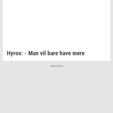
Hyrox:
- Man vil bare have mere
ANNONCE