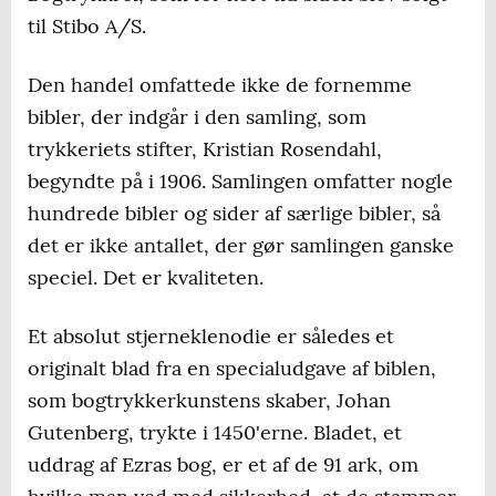
til Stibo A/S.
Den handel omfattede ikke de fornemme
bibler, der indgår i den samling, som
trykkeriets stifter, Kristian Rosendahl,
begyndte på i 1906. Samlingen omfatter nogle
hundrede bibler og sider af særlige bibler, så
det er ikke antallet, der gør samlingen ganske
speciel. Det er kvaliteten.
Et absolut stjerneklenodie er således et
originalt blad fra en specialudgave af biblen,
som bogtrykkerkunstens skaber, Johan
Gutenberg, trykte i 1450'erne. Bladet, et
uddrag af Ezras bog, er et af de 91 ark, om