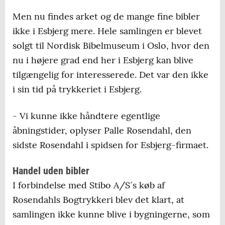
Men nu findes arket og de mange fine bibler
ikke i Esbjerg mere. Hele samlingen er blevet
solgt til Nordisk Bibelmuseum i Oslo, hvor den
nu i højere grad end her i Esbjerg kan blive
tilgængelig for interesserede. Det var den ikke
i sin tid på trykkeriet i Esbjerg.
- Vi kunne ikke håndtere egentlige
åbningstider, oplyser Palle Rosendahl, den
sidste Rosendahl i spidsen for Esbjerg-firmaet.
Handel uden bibler
I forbindelse med Stibo A/S´s køb af
Rosendahls Bogtrykkeri blev det klart, at
samlingen ikke kunne blive i bygningerne, som