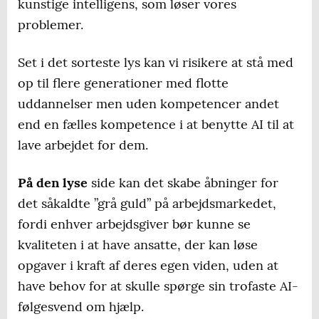
kunstige intelligens, som løser vores
problemer.
Set i det sorteste lys kan vi risikere at stå med
op til flere generationer med flotte
uddannelser men uden kompetencer andet
end en fælles kompetence i at benytte AI til at
lave arbejdet for dem.
På den lyse
side kan det skabe åbninger for
det såkaldte ”grå guld” på arbejdsmarkedet,
fordi enhver arbejdsgiver bør kunne se
kvaliteten i at have ansatte, der kan løse
opgaver i kraft af deres egen viden, uden at
have behov for at skulle spørge sin trofaste AI-
følgesvend om hjælp.