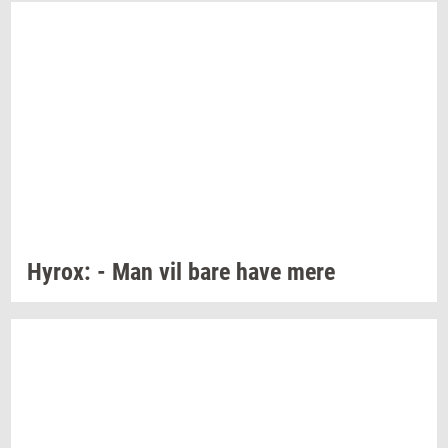
Hyrox:
- Man vil bare have mere