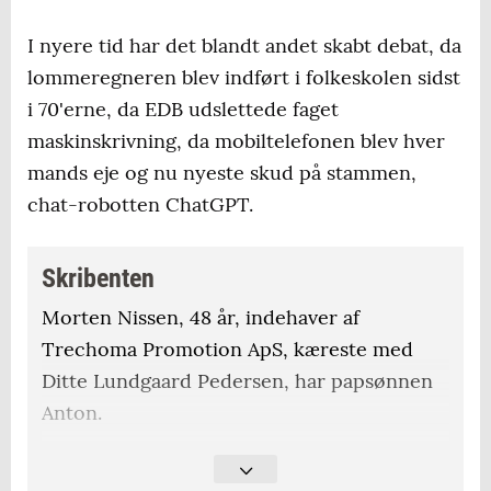
I nyere tid har det blandt andet skabt debat, da
lommeregneren blev indført i folkeskolen sidst
i 70'erne, da EDB udslettede faget
maskinskrivning, da mobiltelefonen blev hver
mands eje og nu nyeste skud på stammen,
chat-robotten ChatGPT.
Skribenten
Morten Nissen, 48 år, indehaver af
Trechoma Promotion ApS, kæreste med
Ditte Lundgaard Pedersen, har papsønnen
Anton.