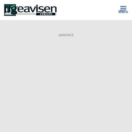
Menu
ANNONCE