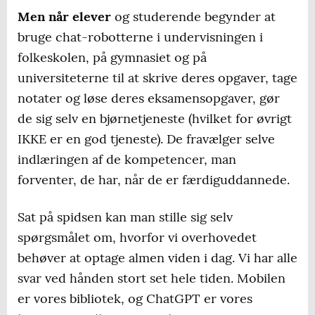
Men når elever
og studerende begynder at
bruge chat-robotterne i undervisningen i
folkeskolen, på gymnasiet og på
universiteterne til at skrive deres opgaver, tage
notater og løse deres eksamensopgaver, gør
de sig selv en bjørnetjeneste (hvilket for øvrigt
IKKE er en god tjeneste). De fravælger selve
indlæringen af de kompetencer, man
forventer, de har, når de er færdiguddannede.
Sat på spidsen kan man stille sig selv
spørgsmålet om, hvorfor vi overhovedet
behøver at optage almen viden i dag. Vi har alle
svar ved hånden stort set hele tiden. Mobilen
er vores bibliotek, og ChatGPT er vores