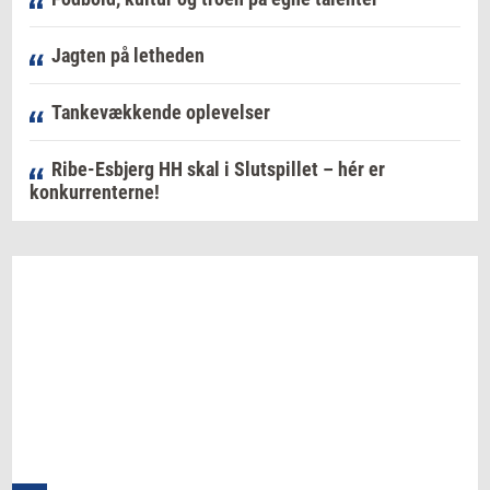
Jagten på letheden
Tankevækkende oplevelser
Ribe-Esbjerg HH skal i Slutspillet – hér er
konkurrenterne!