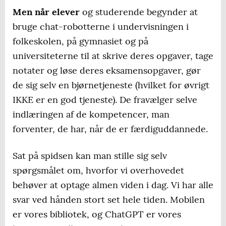
Men når elever
og studerende begynder at
bruge chat-robotterne i undervisningen i
folkeskolen, på gymnasiet og på
universiteterne til at skrive deres opgaver, tage
notater og løse deres eksamensopgaver, gør
de sig selv en bjørnetjeneste (hvilket for øvrigt
IKKE er en god tjeneste). De fravælger selve
indlæringen af de kompetencer, man
forventer, de har, når de er færdiguddannede.
Sat på spidsen kan man stille sig selv
spørgsmålet om, hvorfor vi overhovedet
behøver at optage almen viden i dag. Vi har alle
svar ved hånden stort set hele tiden. Mobilen
er vores bibliotek, og ChatGPT er vores