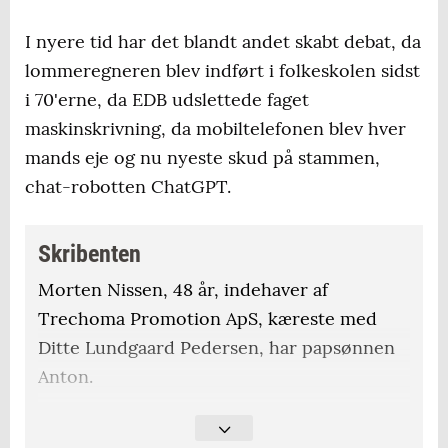
I nyere tid har det blandt andet skabt debat, da
lommeregneren blev indført i folkeskolen sidst
i 70'erne, da EDB udslettede faget
maskinskrivning, da mobiltelefonen blev hver
mands eje og nu nyeste skud på stammen,
chat-robotten ChatGPT.
Skribenten
Morten Nissen, 48 år, indehaver af
Trechoma Promotion ApS, kæreste med
Ditte Lundgaard Pedersen, har papsønnen
Anton.