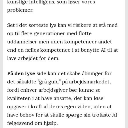
kunstige intelligens, som løser vores
problemer.
Set i det sorteste lys kan vi risikere at stå med
op til flere generationer med flotte
uddannelser men uden kompetencer andet
end en fælles kompetence i at benytte AI til at
lave arbejdet for dem.
På den lyse
side kan det skabe åbninger for
det såkaldte ”grå guld” på arbejdsmarkedet,
fordi enhver arbejdsgiver bør kunne se
kvaliteten i at have ansatte, der kan løse
opgaver i kraft af deres egen viden, uden at
have behov for at skulle spørge sin trofaste AI-
følgesvend om hjælp.