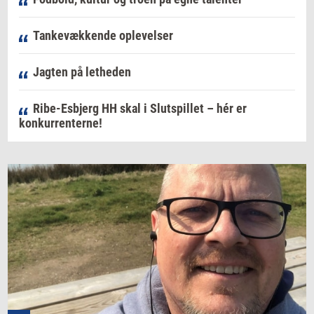
Tankevækkende oplevelser
Jagten på letheden
Ribe-Esbjerg HH skal i Slutspillet – hér er
konkurrenterne!