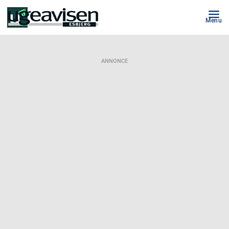
Menu
ANNONCE