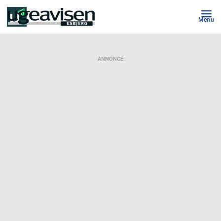
Menu
ANNONCE