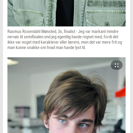
Rasmus Rosendahl Mønsted, 3x, finalist - Jeg var markant mindre
nervøs til semifinalen end jeg egentlig havde regnet med, fordi det
ikke var noget med karakterer eller lærere, men det var mere frit og
man kunne snakke om hvad man havde lyst til.