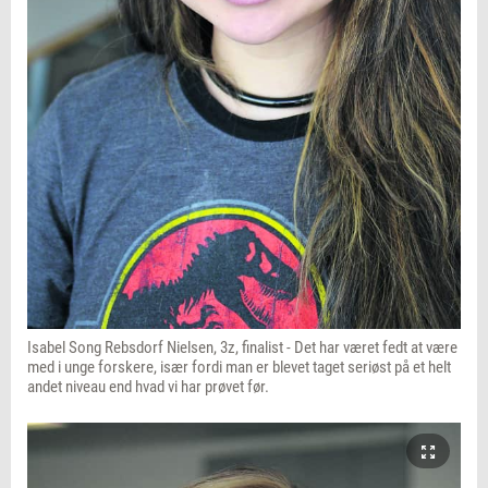
Isabel Song Rebsdorf Nielsen, 3z, finalist - Det har været fedt at være
med i unge forskere, især fordi man er blevet taget seriøst på et helt
andet niveau end hvad vi har prøvet før.