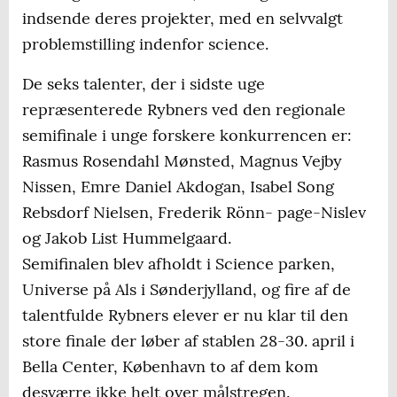
indsende deres projekter, med en selvvalgt
problemstilling indenfor science.
De seks talenter, der i sidste uge
repræsenterede Rybners ved den regionale
semifinale i unge forskere konkurrencen er:
Rasmus Rosendahl Mønsted, Magnus Vejby
Nissen, Emre Daniel Akdogan, Isabel Song
Rebsdorf Nielsen, Frederik Rönn- page-Nislev
og Jakob List Hummelgaard.
Semifinalen blev afholdt i Science parken,
Universe på Als i Sønderjylland, og fire af de
talentfulde Rybners elever er nu klar til den
store finale der løber af stablen 28-30. april i
Bella Center, København to af dem kom
desværre ikke helt over målstregen.