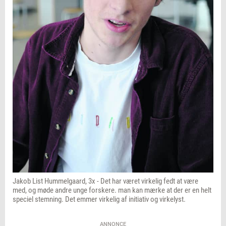
Jakob List Hummelgaard, 3x - Det har været virkelig fedt at være
med, og møde andre unge forskere. man kan mærke at der er en helt
speciel stemning. Det emmer virkelig af initiativ og virkelyst.
ANNONCE