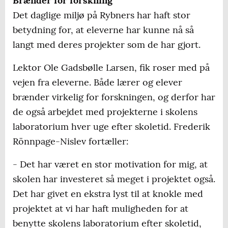
Brænder for forskning
Det daglige miljø på Rybners har haft stor
betydning for, at eleverne har kunne nå så
langt med deres projekter som de har gjort.
Lektor Ole Gadsbølle Larsen, fik roser med på
vejen fra eleverne. Både lærer og elever
brænder virkelig for forskningen, og derfor har
de også arbejdet med projekterne i skolens
laboratorium hver uge efter skoletid. Frederik
Rönnpage-Nislev fortæller:
- Det har været en stor motivation for mig, at
skolen har investeret så meget i projektet også.
Det har givet en ekstra lyst til at knokle med
projektet at vi har haft muligheden for at
benytte skolens laboratorium efter skoletid,