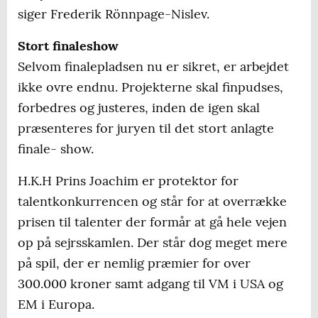
siger Frederik Rönnpage-Nislev.
Stort finaleshow
Selvom finalepladsen nu er sikret, er arbejdet
ikke ovre endnu. Projekterne skal finpudses,
forbedres og justeres, inden de igen skal
præsenteres for juryen til det stort anlagte
finale- show.
H.K.H Prins Joachim er protektor for
talentkonkurrencen og står for at overrække
prisen til talenter der formår at gå hele vejen
op på sejrsskamlen. Der står dog meget mere
på spil, der er nemlig præmier for over
300.000 kroner samt adgang til VM i USA og
EM i Europa.