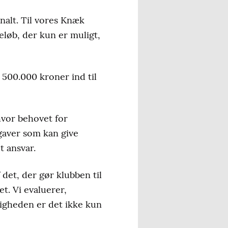
nalt. Til vores Knæk
eløb, der kun er muligt,
 500.000 kroner ind til
vor behovet for
egaver som kan give
t ansvar.
 det, der gør klubben til
t. Vi evaluerer,
eligheden er det ikke kun