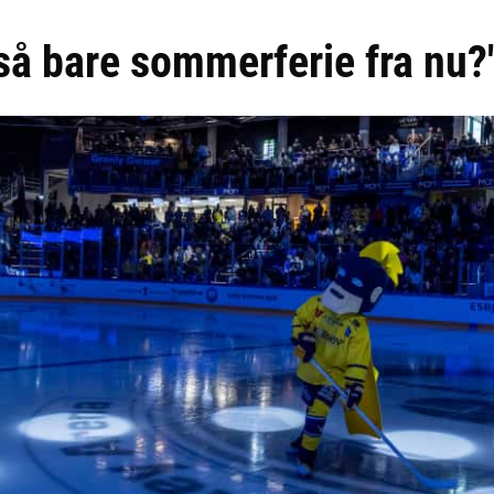
 så bare sommerferie fra nu?