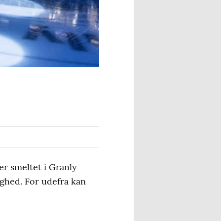
er smeltet i Granly
ighed. For udefra kan