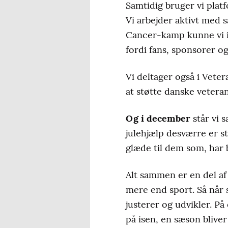
Samtidig bruger vi platf
Vi arbejder aktivt med 
Cancer-kamp kunne vi i 
fordi fans, sponsorer og 
Vi deltager også i Vete
at støtte danske vetera
Og i december
står vi 
julehjælp desværre er st
glæde til dem som, har b
Alt sammen er en del af 
mere end sport. Så når s
justerer og udvikler. På
på isen, en sæson bliver