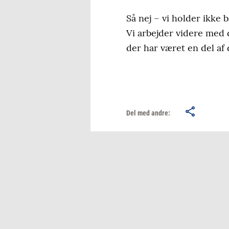
Så nej – vi holder ikke
Vi arbejder videre med d
der har været en del af 
Del med andre: