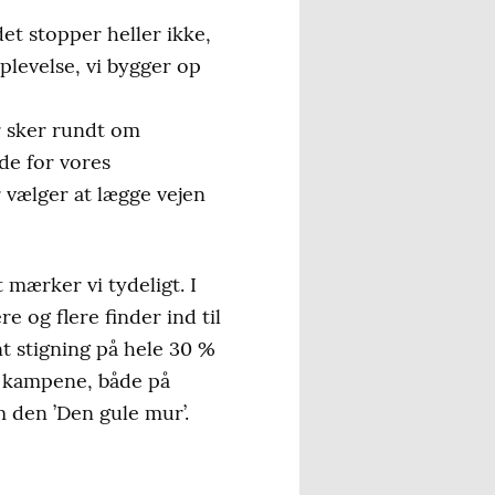
et stopper heller ikke,
plevelse, vi bygger op
er sker rundt om
de for vores
r vælger at lægge vejen
t mærker vi tydeligt. I
 og flere finder ind til
t stigning på hele 30 %
p kampene, både på
 den ’Den gule mur’.