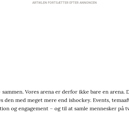
ARTIKLEN FORTSÆTTER EFTER ANNONCEN
 sammen. Vores arena er derfor ikke bare en arena. 
ldes den med meget mere end ishockey. Events, temaa
iation og engagement – og til at samle mennesker på t