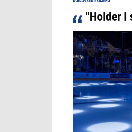
UGEAVISEN ESBJERG
"Holder I