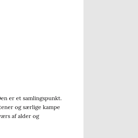
Den er et samlingspunkt.
ftener og særlige kampe
værs af alder og