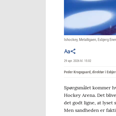
Ishockey, Metalligaen, Esbjerg Ene
29 apr. 2026 kl. 15:02
Peder Krogsgaard, direktør i Esbje
Spørgsmålet kommer hver
Hockey Arena. Det blive
det godt ligne, at lyset
Men sandheden er faktis