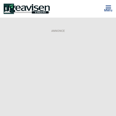
Menu
ANNONCE