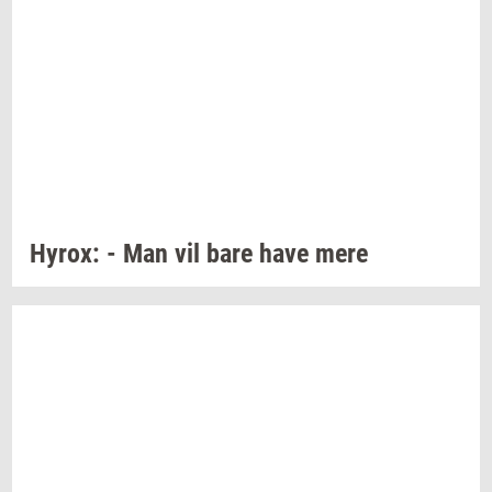
Hyrox:
- Man vil bare have mere