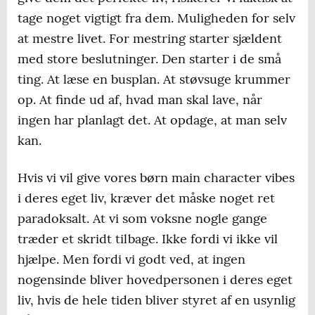
tage noget vigtigt fra dem. Muligheden for selv
at mestre livet. For mestring starter sjældent
med store beslutninger. Den starter i de små
ting. At læse en busplan. At støvsuge krummer
op. At finde ud af, hvad man skal lave, når
ingen har planlagt det. At opdage, at man selv
kan.
Hvis vi vil give vores børn main character vibes
i deres eget liv, kræver det måske noget ret
paradoksalt. At vi som voksne nogle gange
træder et skridt tilbage. Ikke fordi vi ikke vil
hjælpe. Men fordi vi godt ved, at ingen
nogensinde bliver hovedpersonen i deres eget
liv, hvis de hele tiden bliver styret af en usynlig