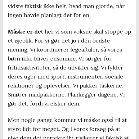
vidste faktisk ikke helt, hvad man gjorde, når
ingen havde planlagt det for en.
Måske er det
her vi som voksne skal stoppe op
et øjeblik. For vi gør det jo i den bedste
mening. Vi koordinerer legeaftaler, så vores
børn ikke bliver ensomme. Vi sørger for
fritidsaktiviteter, så de udvikler sig. Vi fylder
deres uger med sport, instrumenter, sociale
relationer og oplevelser. Vi pakker taskerne.
Smører madpakkerne. Planlægger dagene. Vi
gør det, fordi vi elsker dem.
Men nogle gange kommer vi måske også til at
styre lidt for meget. Og i vores forsøg på at
give dem det perfekte liv, risikerer vi faktisk at