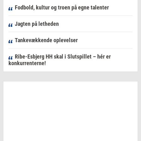
Fodbold, kultur og troen på egne talenter
Jagten på letheden
Tankevækkende oplevelser
Ribe-Esbjerg HH skal i Slutspillet – hér er
konkurrenterne!