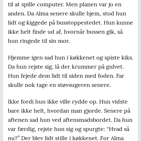
til at spille computer. Men planen var jo en
anden. Da Alma senere skulle hjem, stod hun
lidt og kiggede på busstoppestedet. Hun kunne
ikke helt finde ud af, hvornår bussen gik, så
hun ringede til sin mor.
Hjemme igen sad hun i køkkenet og spiste kiks.
Da hun rejste sig, lå der krummer på gulvet.
Hun fejede dem lidt til siden med foden. Far
skulle nok tage en støvsugeren senere.
Ikke fordi hun ikke ville rydde op. Hun vidste
bare ikke helt, hvordan man gjorde. Senere på
aftenen sad hun ved aftensmadsbordet. Da hun
var færdig, rejste hun sig og spurgte: “Hvad så
nu?” Der blev lidt stille i køkkenet. For Alma