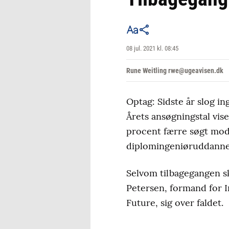
08 jul. 2021 kl. 08:45
Rune Weitling rwe@ugeavisen.dk
Optag: Sidste år slog 
Årets ansøgningstal vis
procent færre søgt mod 
diplomingeniøruddanne
Selvom tilbagegangen sk
Petersen, formand for 
Future, sig over faldet.