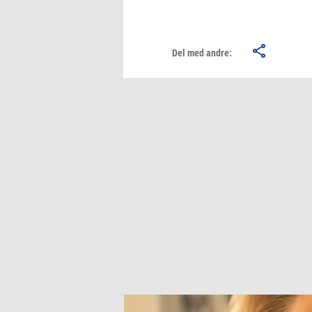
Del med andre: