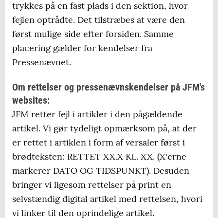
trykkes på en fast plads i den sektion, hvor
fejlen optrådte. Det tilstræbes at være den
først mulige side efter forsiden. Samme
placering gælder for kendelser fra
Pressenævnet.
Om rettelser og pressenævnskendelser på JFM's
websites:
JFM retter fejl i artikler i den pågældende
artikel. Vi gør tydeligt opmærksom på, at der
er rettet i artiklen i form af versaler først i
brødteksten: RETTET XX.X KL. XX. (X'erne
markerer DATO OG TIDSPUNKT). Desuden
bringer vi ligesom rettelser på print en
selvstændig digital artikel med rettelsen, hvori
vi linker til den oprindelige artikel.