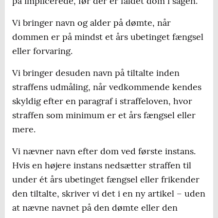
på implicerede, før der er faldet dom i sagen.
Vi bringer navn og alder på dømte, når
dommen er på mindst et års ubetinget fængsel
eller forvaring.
Vi bringer desuden navn på tiltalte inden
straffens udmåling, når vedkommende kendes
skyldig efter en paragraf i straffeloven, hvor
straffen som minimum er et års fængsel eller
mere.
Vi nævner navn efter dom ved første instans.
Hvis en højere instans nedsætter straffen til
under ét års ubetinget fængsel eller frikender
den tiltalte, skriver vi det i en ny artikel – uden
at nævne navnet på den dømte eller den