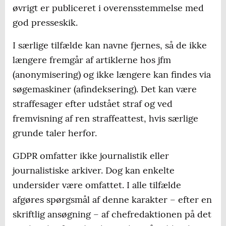
øvrigt er publiceret i overensstemmelse med
god presseskik.
I særlige tilfælde kan navne fjernes, så de ikke
længere fremgår af artiklerne hos jfm
(anonymisering) og ikke længere kan findes via
søgemaskiner (afindeksering). Det kan være
straffesager efter udstået straf og ved
fremvisning af ren straffeattest, hvis særlige
grunde taler herfor.
GDPR omfatter ikke journalistik eller
journalistiske arkiver. Dog kan enkelte
undersider være omfattet. I alle tilfælde
afgøres spørgsmål af denne karakter – efter en
skriftlig ansøgning – af chefredaktionen på det