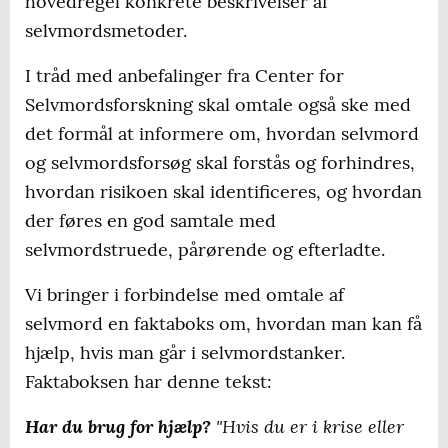
hovedregel konkrete beskrivelser af
selvmordsmetoder.
I tråd med anbefalinger fra Center for
Selvmordsforskning skal omtale også ske med
det formål at informere om, hvordan selvmord
og selvmordsforsøg skal forstås og forhindres,
hvordan risikoen skal identificeres, og hvordan
der føres en god samtale med
selvmordstruede, pårørende og efterladte.
Vi bringer i forbindelse med omtale af
selvmord en faktaboks om, hvordan man kan få
hjælp, hvis man går i selvmordstanker.
Faktaboksen har denne tekst:
Har du brug for hjælp?
"Hvis du er i krise eller