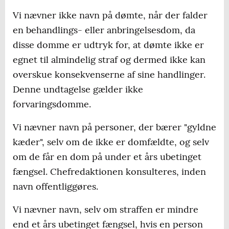
Vi nævner ikke navn på dømte, når der falder
en behandlings- eller anbringelsesdom, da
disse domme er udtryk for, at dømte ikke er
egnet til almindelig straf og dermed ikke kan
overskue konsekvenserne af sine handlinger.
Denne undtagelse gælder ikke
forvaringsdomme.
Vi nævner navn på personer, der bærer "gyldne
kæder", selv om de ikke er domfældte, og selv
om de får en dom på under et års ubetinget
fængsel. Chefredaktionen konsulteres, inden
navn offentliggøres.
Vi nævner navn, selv om straffen er mindre
end et års ubetinget fængsel, hvis en person