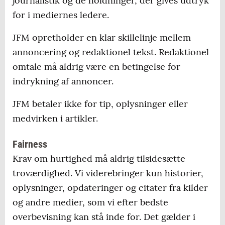
journalistik og de holdninger, der gives udtryk
for i mediernes ledere.
JFM opretholder en klar skillelinje mellem
annoncering og redaktionel tekst. Redaktionel
omtale må aldrig være en betingelse for
indrykning af annoncer.
JFM betaler ikke for tip, oplysninger eller
medvirken i artikler.
Fairness
Krav om hurtighed må aldrig tilsidesætte
troværdighed. Vi viderebringer kun historier,
oplysninger, opdateringer og citater fra kilder
og andre medier, som vi efter bedste
overbevisning kan stå inde for. Det gælder i