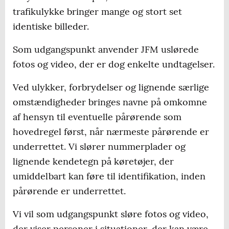
trafikulykke bringer mange og stort set
identiske billeder.
Som udgangspunkt anvender JFM uslørede
fotos og video, der er dog enkelte undtagelser.
Ved ulykker, forbrydelser og lignende særlige
omstændigheder bringes navne på omkomne
af hensyn til eventuelle pårørende som
hovedregel først, når nærmeste pårørende er
underrettet. Vi slører nummerplader og
lignende kendetegn på køretøjer, der
umiddelbart kan føre til identifikation, inden
pårørende er underrettet.
Vi vil som udgangspunkt sløre fotos og video,
der viser personer i situationer, der kan være