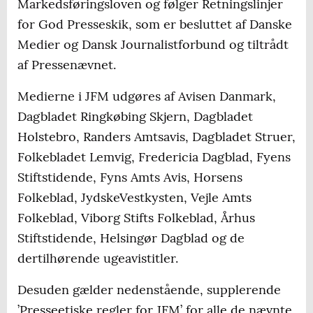
Markedsføringsloven og følger Retningslinjer
for God Presseskik, som er besluttet af Danske
Medier og Dansk Journalistforbund og tiltrådt
af Pressenævnet.
Medierne i JFM udgøres af Avisen Danmark,
Dagbladet Ringkøbing Skjern, Dagbladet
Holstebro, Randers Amtsavis, Dagbladet Struer,
Folkebladet Lemvig, Fredericia Dagblad, Fyens
Stiftstidende, Fyns Amts Avis, Horsens
Folkeblad, JydskeVestkysten, Vejle Amts
Folkeblad, Viborg Stifts Folkeblad, Århus
Stiftstidende, Helsingør Dagblad og de
dertilhørende ugeavistitler.
Desuden gælder nedenstående, supplerende
’Presseetiske regler for JFM’ for alle de nævnte