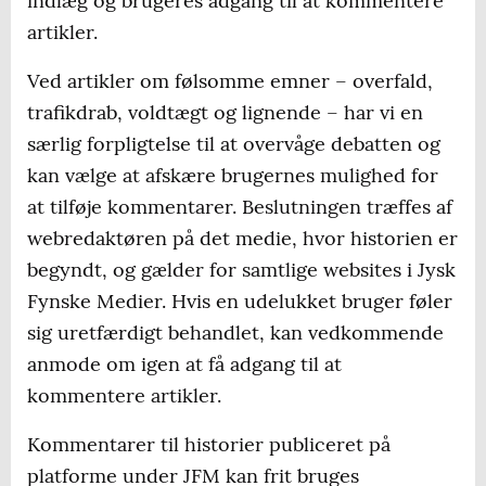
indlæg og brugeres adgang til at kommentere
artikler.
Ved artikler om følsomme emner – overfald,
trafikdrab, voldtægt og lignende – har vi en
særlig forpligtelse til at overvåge debatten og
kan vælge at afskære brugernes mulighed for
at tilføje kommentarer. Beslutningen træffes af
webredaktøren på det medie, hvor historien er
begyndt, og gælder for samtlige websites i Jysk
Fynske Medier. Hvis en udelukket bruger føler
sig uretfærdigt behandlet, kan vedkommende
anmode om igen at få adgang til at
kommentere artikler.
Kommentarer til historier publiceret på
platforme under JFM kan frit bruges