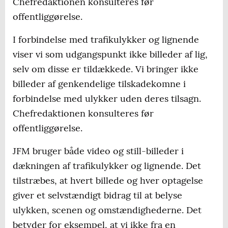
Chefredaktionen konsulteres før
offentliggørelse.
I forbindelse med trafikulykker og lignende
viser vi som udgangspunkt ikke billeder af lig,
selv om disse er tildækkede. Vi bringer ikke
billeder af genkendelige tilskadekomne i
forbindelse med ulykker uden deres tilsagn.
Chefredaktionen konsulteres før
offentliggørelse.
JFM bruger både video og still-billeder i
dækningen af trafikulykker og lignende. Det
tilstræbes, at hvert billede og hver optagelse
giver et selvstændigt bidrag til at belyse
ulykken, scenen og omstændighederne. Det
betyder for eksempel, at vi ikke fra en