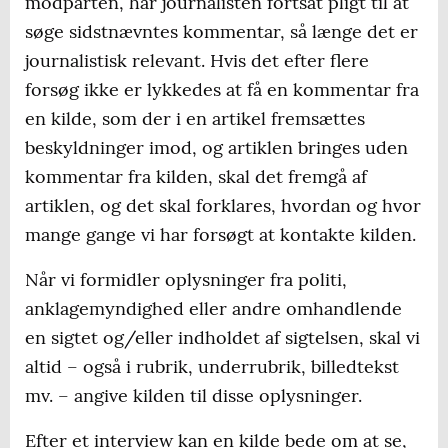
modparten, har journalisten fortsat pligt til at
søge sidstnævntes kommentar, så længe det er
journalistisk relevant. Hvis det efter flere
forsøg ikke er lykkedes at få en kommentar fra
en kilde, som der i en artikel fremsættes
beskyldninger imod, og artiklen bringes uden
kommentar fra kilden, skal det fremgå af
artiklen, og det skal forklares, hvordan og hvor
mange gange vi har forsøgt at kontakte kilden.
Når vi formidler oplysninger fra politi,
anklagemyndighed eller andre omhandlende
en sigtet og/eller indholdet af sigtelsen, skal vi
altid – også i rubrik, underrubrik, billedtekst
mv. – angive kilden til disse oplysninger.
Efter et interview kan en kilde bede om at se,