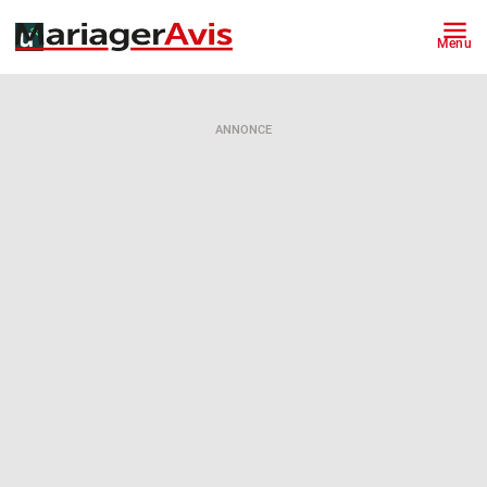
Menu
ANNONCE