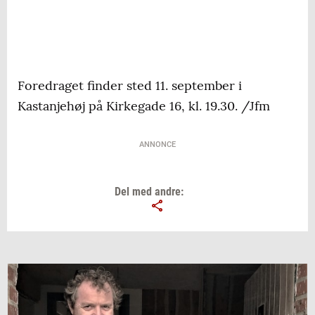
Foredraget finder sted 11. september i
Kastanjehøj på Kirkegade 16, kl. 19.30. /Jfm
ANNONCE
Del med andre: