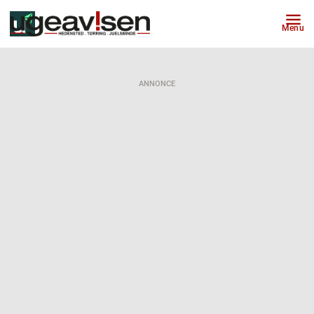
Menu
ANNONCE