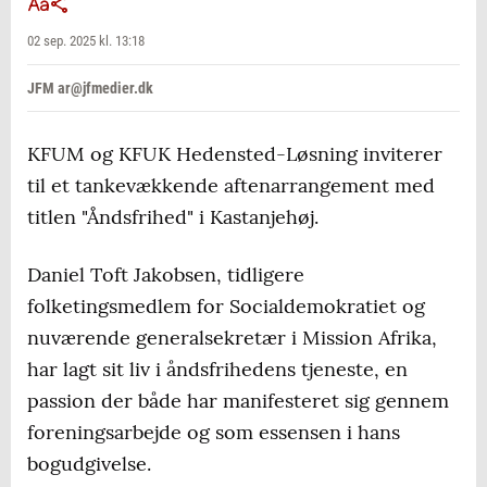
02 sep. 2025 kl. 13:18
JFM ar@jfmedier.dk
KFUM og KFUK Hedensted-Løsning inviterer
til et tankevækkende aftenarrangement med
titlen "Åndsfrihed" i Kastanjehøj.
Daniel Toft Jakobsen, tidligere
folketingsmedlem for Socialdemokratiet og
nuværende generalsekretær i Mission Afrika,
har lagt sit liv i åndsfrihedens tjeneste, en
passion der både har manifesteret sig gennem
foreningsarbejde og som essensen i hans
bogudgivelse.