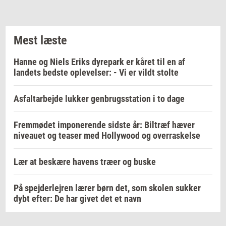
Mest læste
Hanne og Niels Eriks dyrepark er kåret til en af
landets bedste oplevelser: - Vi er vildt stolte
Asfaltarbejde lukker genbrugsstation i to dage
Fremmødet imponerende sidste år: Biltræf hæver
niveauet og teaser med Hollywood og overraskelse
Lær at beskære havens træer og buske
På spejderlejren lærer børn det, som skolen sukker
dybt efter: De har givet det et navn