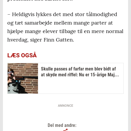
– Heldigvis lykkes det med stor tålmodighed
og tæt samarbejde mellem mange parter at
hjælpe mange elever tilbage til en mere normal
hverdag, siger Finn Gatten.
LÆS OGSÅ
Skulle passes af farfar men blev bidt af
at skyde med riffel: Nu er 15-årige Maj...
ANNONCE
Del med andre: