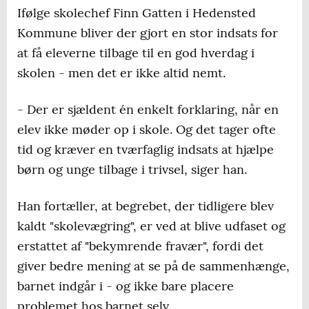
Ifølge skolechef Finn Gatten i Hedensted
Kommune bliver der gjort en stor indsats for
at få eleverne tilbage til en god hverdag i
skolen - men det er ikke altid nemt.
- Der er sjældent én enkelt forklaring, når en
elev ikke møder op i skole. Og det tager ofte
tid og kræver en tværfaglig indsats at hjælpe
børn og unge tilbage i trivsel, siger han.
Han fortæller, at begrebet, der tidligere blev
kaldt "skolevægring", er ved at blive udfaset og
erstattet af "bekymrende fravær", fordi det
giver bedre mening at se på de sammenhænge,
barnet indgår i - og ikke bare placere
problemet hos barnet selv.