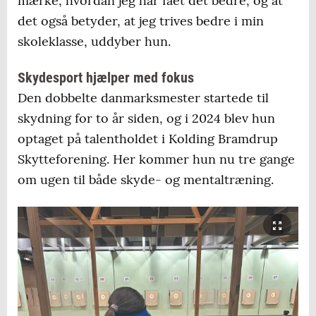
mærke, hvordan jeg har fået det bedre, og at
det også betyder, at jeg trives bedre i min
skoleklasse, uddyber hun.
Skydesport hjælper med fokus
Den dobbelte danmarksmester startede til
skydning for to år siden, og i 2024 blev hun
optaget på talentholdet i Kolding Bramdrup
Skytteforening. Her kommer hun nu tre gange
om ugen til både skyde- og mentaltræning.