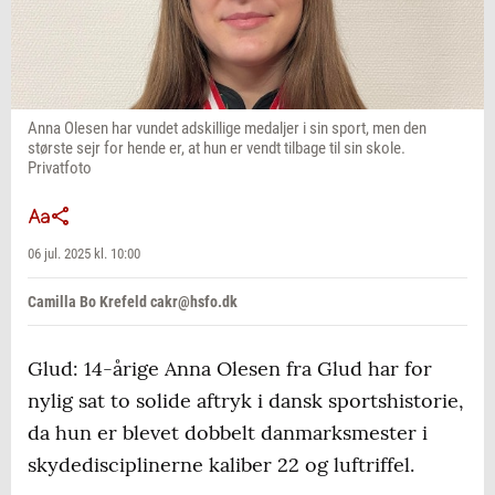
Anna Olesen har vundet adskillige medaljer i sin sport, men den
største sejr for hende er, at hun er vendt tilbage til sin skole.
Privatfoto
06 jul. 2025 kl. 10:00
Camilla Bo Krefeld cakr@hsfo.dk
Glud: 14-årige Anna Olesen fra Glud har for
nylig sat to solide aftryk i dansk sportshistorie,
da hun er blevet dobbelt danmarksmester i
skydedisciplinerne kaliber 22 og luftriffel.