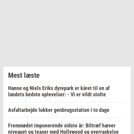
Mest læste
Hanne og Niels Eriks dyrepark er kåret til en af
landets bedste oplevelser: - Vi er vildt stolte
Asfaltarbejde lukker genbrugsstation i to dage
Fremmødet imponerende sidste år: Biltræf hæver
niveauet og teaser med Hollywood og overraskelse