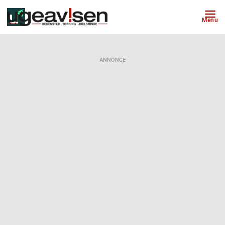
Menu
ANNONCE