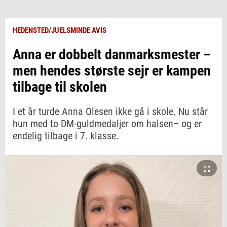
HEDENSTED/JUELSMINDE AVIS
Anna er dobbelt danmarksmester –
men hendes største sejr er kampen
tilbage til skolen
I et år turde Anna Olesen ikke gå i skole. Nu står
hun med to DM-guldmedaljer om halsen– og er
endelig tilbage i 7. klasse.