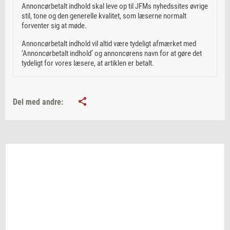
Annoncørbetalt indhold skal leve op til JFMs nyhedssites øvrige
stil, tone og den generelle kvalitet, som læserne normalt
forventer sig at møde.
Annoncørbetalt indhold vil altid være tydeligt afmærket med
‘Annoncørbetalt indhold’ og annoncørens navn for at gøre det
tydeligt for vores læsere, at artiklen er betalt.
Del med andre: