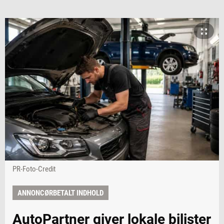
PR-Foto-Credit
ANNONCØRBETALT INDHOLD
AutoPartner giver lokale bilister