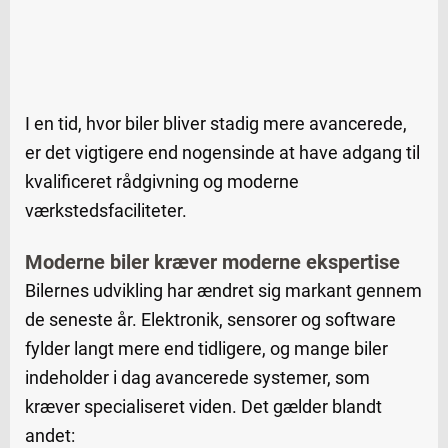
I en tid, hvor biler bliver stadig mere avancerede,
er det vigtigere end nogensinde at have adgang til
kvalificeret rådgivning og moderne
værkstedsfaciliteter.
Moderne biler kræver moderne ekspertise
Bilernes udvikling har ændret sig markant gennem
de seneste år. Elektronik, sensorer og software
fylder langt mere end tidligere, og mange biler
indeholder i dag avancerede systemer, som
kræver specialiseret viden. Det gælder blandt
andet: