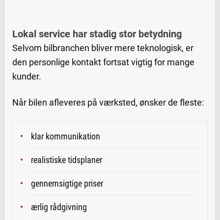
Lokal service har stadig stor betydning
Selvom bilbranchen bliver mere teknologisk, er
den personlige kontakt fortsat vigtig for mange
kunder.
Når bilen afleveres på værksted, ønsker de fleste:
klar kommunikation
realistiske tidsplaner
gennemsigtige priser
ærlig rådgivning