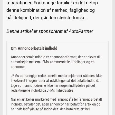
reparationer. For mange familier er det netop
denne kombination af nærhed, faglighed og
pålidelighed, der gør den største forskel.
Denne artikel er sponsoreret af AutoPartner
Om Annoncørbetalt indhold
Annoncørbetalt indhold er et annonceformat, der er blevet til i
samarbejde mellem JFMs kommercielle afdelinger og en
annoncør.
JFMs uafhængige redaktionelle medarbejdere er således ikke
involveret i nogen faser af udviklingen af det betalte indhold.
Lige som annoncørerne ikke har nogen indflydelse på det
redaktionelle indhold på JFMs nyhedssites.
Når en artikel er markeret med ’annonce’ eller ‘annoncørbetalt
indhold’, betyder det, at en annoncør har betalt for artiklen og
har haft indflydelse på indholdet i den konkrete artikel.