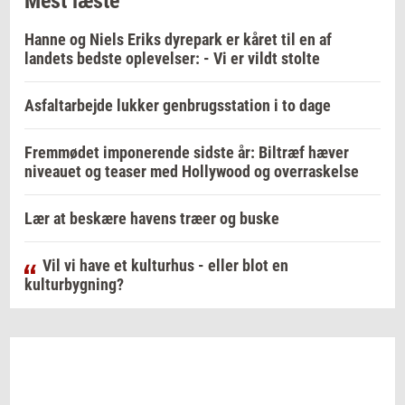
Mest læste
Hanne og Niels Eriks dyrepark er kåret til en af
landets bedste oplevelser: - Vi er vildt stolte
Asfaltarbejde lukker genbrugsstation i to dage
Fremmødet imponerende sidste år: Biltræf hæver
niveauet og teaser med Hollywood og overraskelse
Lær at beskære havens træer og buske
Vil vi have et kulturhus - eller blot en
kulturbygning?