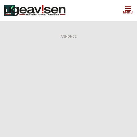
Menu
ANNONCE