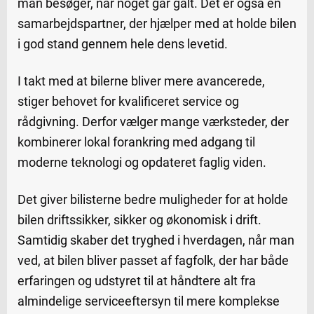
man besøger, når noget går galt. Det er også en
samarbejdspartner, der hjælper med at holde bilen
i god stand gennem hele dens levetid.
I takt med at bilerne bliver mere avancerede,
stiger behovet for kvalificeret service og
rådgivning. Derfor vælger mange værksteder, der
kombinerer lokal forankring med adgang til
moderne teknologi og opdateret faglig viden.
Det giver bilisterne bedre muligheder for at holde
bilen driftssikker, sikker og økonomisk i drift.
Samtidig skaber det tryghed i hverdagen, når man
ved, at bilen bliver passet af fagfolk, der har både
erfaringen og udstyret til at håndtere alt fra
almindelige serviceeftersyn til mere komplekse