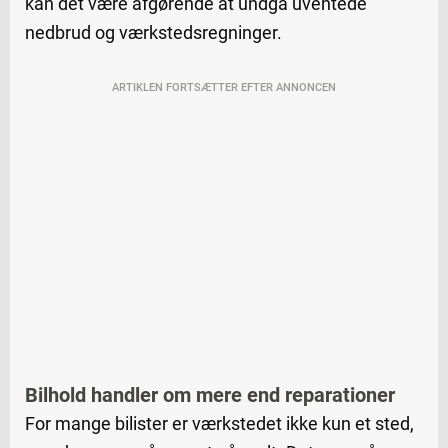
kan det være afgørende at undgå uventede
nedbrud og værkstedsregninger.
ARTIKLEN FORTSÆTTER EFTER ANNONCEN
Bilhold handler om mere end reparationer
For mange bilister er værkstedet ikke kun et sted,