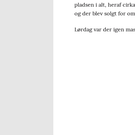
pladsen i alt, heraf cir
og der blev solgt for o
Lørdag var der igen mas