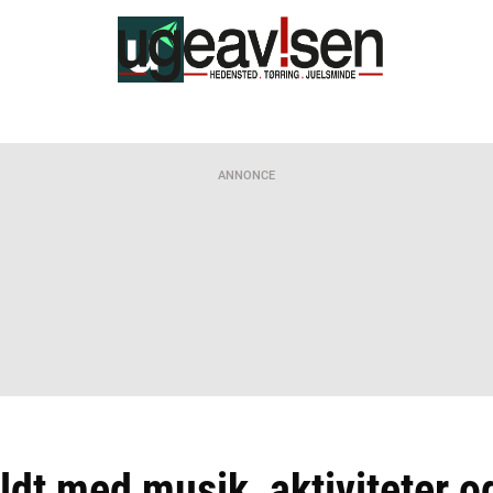
ANNONCE
yldt med musik, aktiviteter o