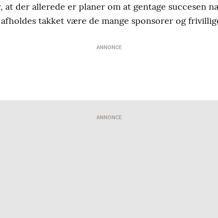
r, at der allerede er planer om at gentage succesen n
fholdes takket være de mange sponsorer og frivillige,
ANNONCE
ANNONCE