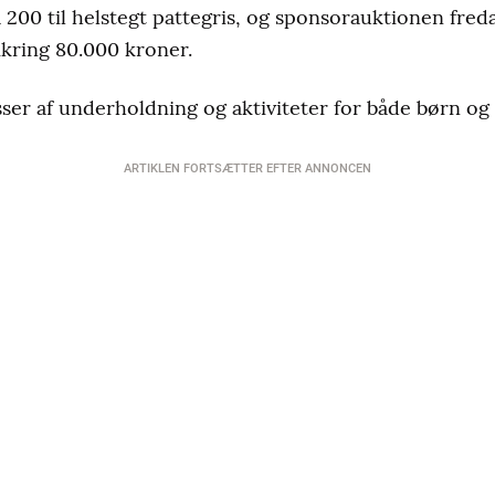
ka 200 til helstegt pattegris, og sponsorauktionen fred
mkring 80.000 kroner.
ser af underholdning og aktiviteter for både børn og
ARTIKLEN FORTSÆTTER EFTER ANNONCEN