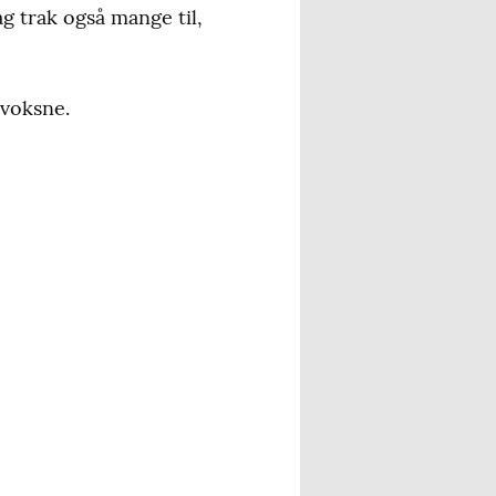
ag trak også mange til,
 voksne.