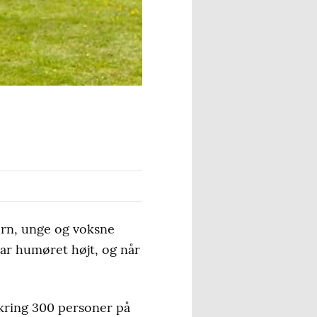
ørn, unge og voksne
ar humøret højt, og når
kring 300 personer på