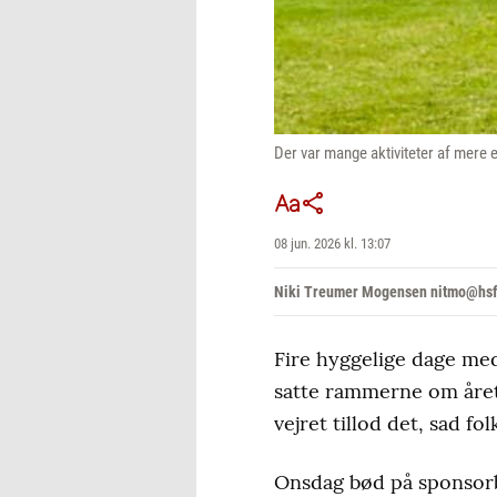
Der var mange aktiviteter af mere e
08 jun. 2026 kl. 13:07
Niki Treumer Mogensen nitmo@hs
Fire hyggelige dage med
satte rammerne om årets
vejret tillod det, sad fo
Onsdag bød på sponsorb