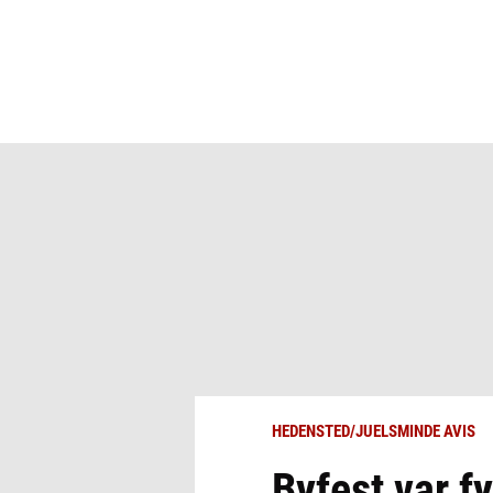
HEDENSTED/JUELSMINDE AVIS
Byfest var f