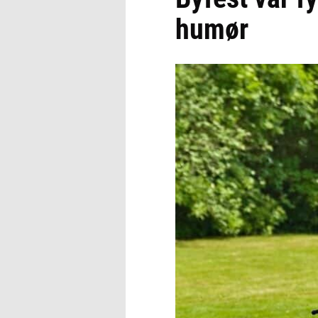
humør