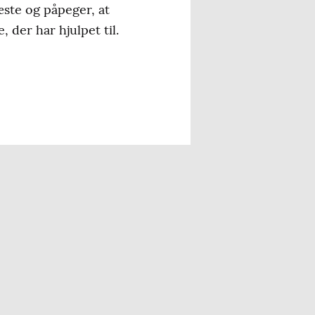
æste og påpeger, at
 der har hjulpet til.