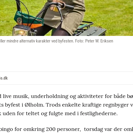
ller mindre alternativ karakter ved byfesten. Foto: Peter W. Eriksen
fo.dk
 live musik, underholdning og aktiviteter for både b
 byfest i Ølholm. Trods enkelte kraftige regnbyger v
lk uden for teltet og fulgte med i festlighederne.
ingo for omkring 200 personer, torsdag var der om