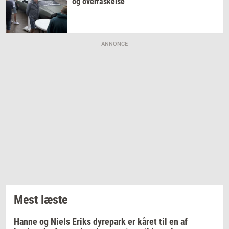
og
over­ra­skel­se
ANNONCE
Mest læste
Hanne og Niels Eriks dyrepark er kåret til en af