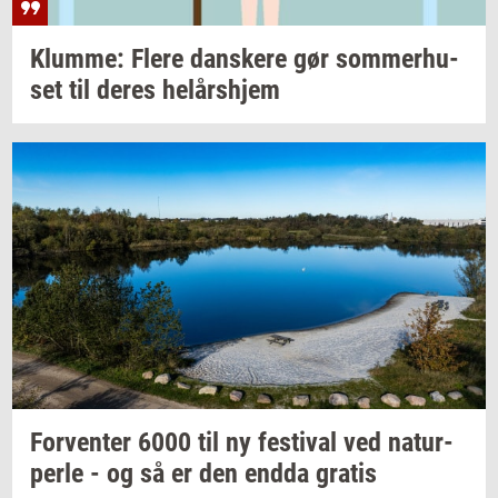
Klum­me: Flere
dan­ske­re
gør
som­mer­hu­
set
til deres
helårs­hjem
For­ven­ter
6000 til ny
festi­val
ved
na­tur­
per­le
- og så er den endda
gra­tis