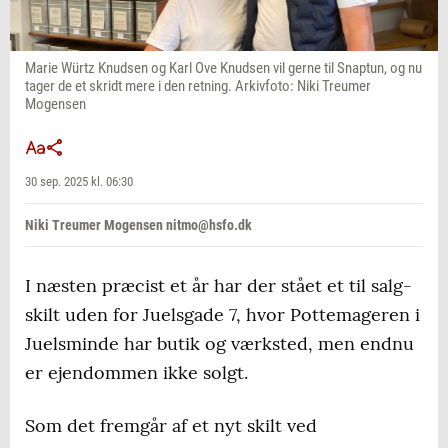
Marie Würtz Knudsen og Karl Ove Knudsen vil gerne til Snaptun, og nu
tager de et skridt mere i den retning. Arkivfoto: Niki Treumer
Mogensen
30 sep. 2025 kl. 06:30
Niki Treumer Mogensen nitmo@hsfo.dk
I næsten præcist et år har der stået et til salg-
skilt uden for Juelsgade 7, hvor Pottemageren i
Juelsminde har butik og værksted, men endnu
er ejendommen ikke solgt.
Som det fremgår af et nyt skilt ved