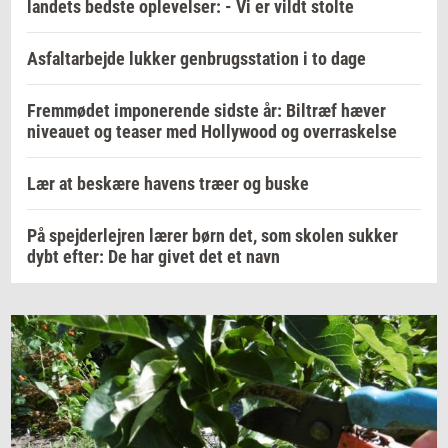
landets bedste oplevelser: - Vi er vildt stolte
Asfaltarbejde lukker genbrugsstation i to dage
Fremmødet imponerende sidste år: Biltræf hæver
niveauet og teaser med Hollywood og overraskelse
Lær at beskære havens træer og buske
På spejderlejren lærer børn det, som skolen sukker
dybt efter: De har givet det et navn