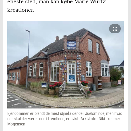
eneste sted, man kan købe Marie Würtz'
kreationer.
Ejendommen er blandt de mest iøjnefaldende i Juelsminde, men hvad
der skal der være i den i fremtiden, er uvist. Arkivfoto: Niki Treumer
Mogensen