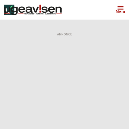
Menu
ANNONCE