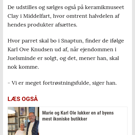
De udstilles og sælges også på keramikmuseet
Clay i Middelfart, hvor omtrent halvdelen af
hendes produkter afsættes.
Hvor parret skal bo i Snaptun, finder de ifølge
Karl Ove Knudsen ud af, når ejendommen i
Juelsminde er solgt, og det, mener han, skal
nok komme.
- Vi er meget fortrøstningsfulde, siger han.
LÆS OGSÅ
Marie og Karl Ole lukker en af byens
mest ikoniske butikker