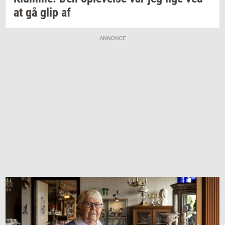
at gå glip af
ANNONCE