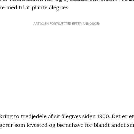
re med til at plante ålegræs.
ARTIKLEN FORTSÆTTER EFTER ANNONCEN
ng to tredjedele af sit ålegræs siden 1900. Det er et 
ungerer som levested og børnehave for blandt andet s