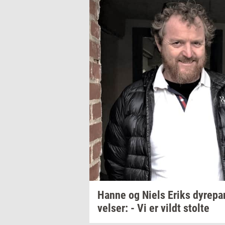
Hanne og Niels Eriks
dy­re­pa
vel­ser:
- Vi er vildt
stol­te