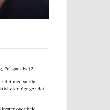
g, Palsgaardvej 2.
 er det med særligt
ktiviteter, der gør det
 kyster over hele