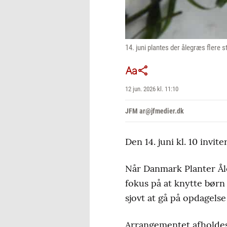
14. juni plantes der ålegræs flere 
12 jun. 2026 kl. 11:10
JFM ar@jfmedier.dk
Den 14. juni kl. 10 invi
Når Danmark Planter Åleg
fokus på at knytte børn 
sjovt at gå på opdagelse
Arrangementet afholdes