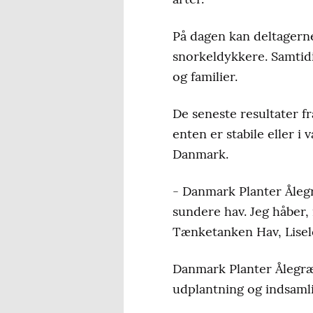
På dagen kan deltagern
snorkeldykkere. Samtidi
og familier.
De seneste resultater f
enten er stabile eller i
Danmark.
- Danmark Planter Ålegræ
sundere hav. Jeg håber,
Tænketanken Hav, Lise
Danmark Planter Ålegræs
udplantning og indsamli