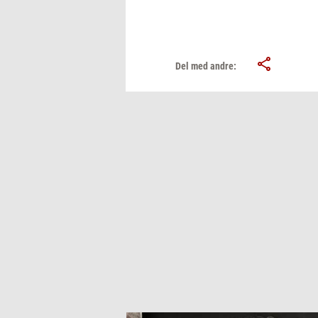
Del med andre: