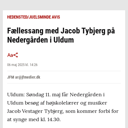
HEDENSTED/JUELSMINDE AVIS
Fællessang med Jacob Tybjerg på
Nedergården i Uldum
06 maj 2025 kl. 14:26
JFM ar@jfmedier.dk
Uldum: Søndag 11. maj får Nedergården i
Uldum besøg af højskolelærer og musiker
Jacob Vestager Tybjerg, som kommer forbi for
at synge med kl. 14.30.