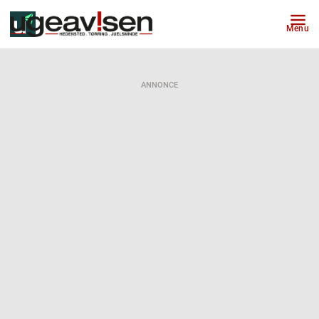
Menu
ANNONCE