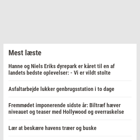
Mest læste
Hanne og Niels Eriks dyrepark er kåret til en af
landets bedste oplevelser: - Vi er vildt stolte
Asfaltarbejde lukker genbrugsstation i to dage
Fremmødet imponerende sidste år: Biltræf hæver
niveauet og teaser med Hollywood og overraskelse
Lær at beskære havens træer og buske