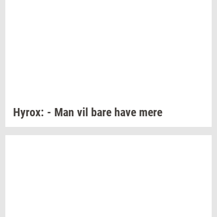
Hyrox:
- Man vil bare have mere