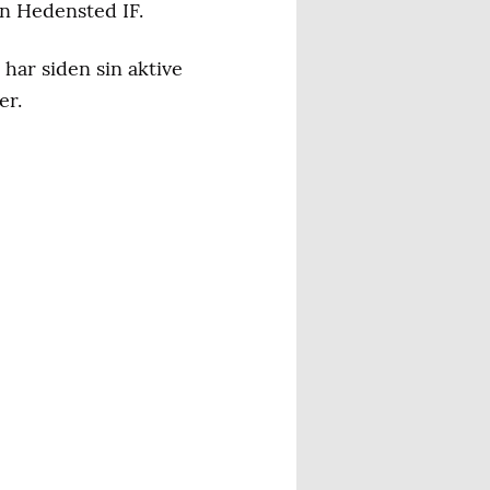
n Hedensted IF.
har siden sin aktive
er.