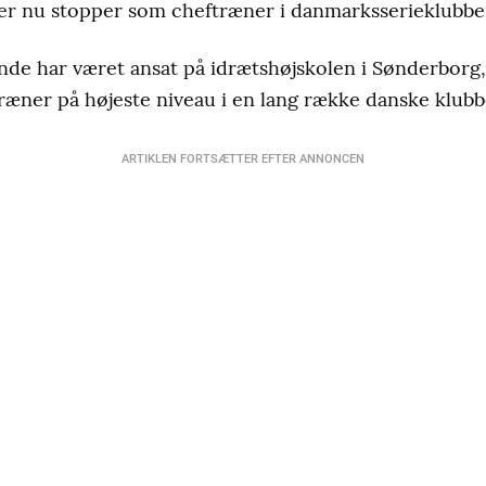
er nu stopper som cheftræner i danmarksserieklubbe
de har været ansat på idrætshøjskolen i Sønderborg, 
ræner på højeste niveau i en lang række danske klubb
ARTIKLEN FORTSÆTTER EFTER ANNONCEN