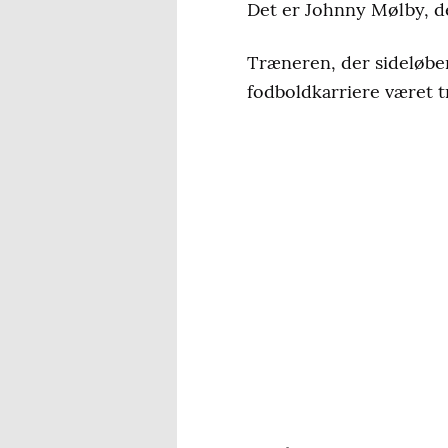
Det er Johnny Mølby, d
Træneren, der sideløben
fodboldkarriere været t