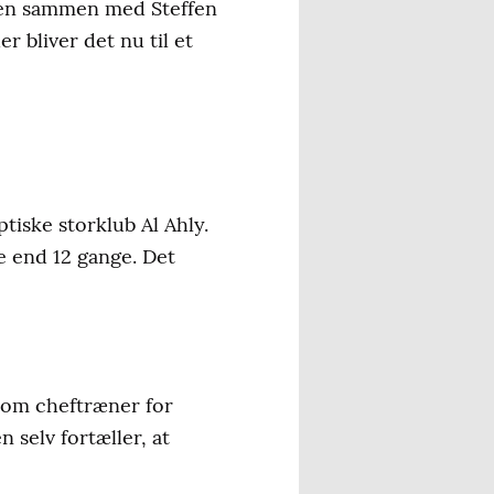
igaen sammen med Steffen
 bliver det nu til et
tiske storklub Al Ahly.
 end 12 gange. Det
som cheftræner for
 selv fortæller, at