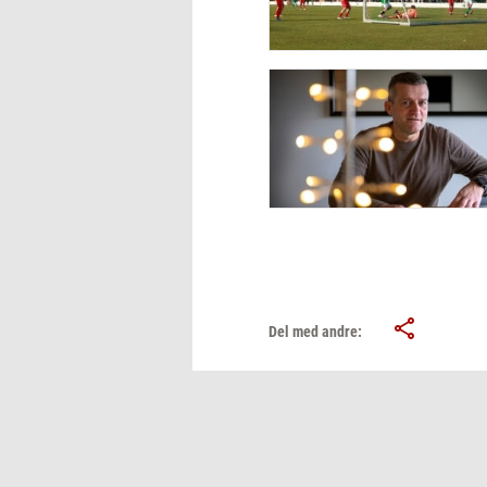
Del med andre: