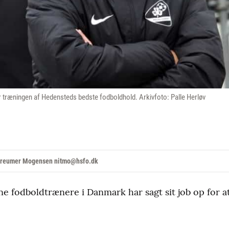
 træningen af Hedensteds bedste fodboldhold. Arkivfoto: Palle Herløv
 Treumer Mogensen nitmo@hsfo.dk
ne fodboldtrænere i Danmark har sagt sit job op for a