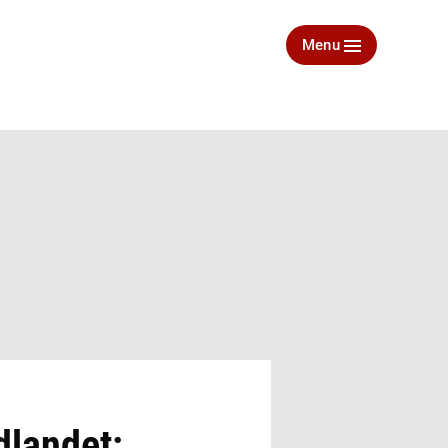
Menu
dlandet: