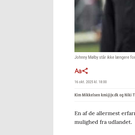
Johnny Mølby står ikke længere for
16 okt. 2025 kl. 18:00
Kim Mikkelsen kmi@jv.dk og Niki
En af de allermest erfar
mulighed fra udlandet.