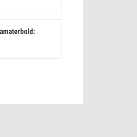
 amatørbold: