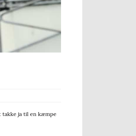
t takke ja til en kæmpe