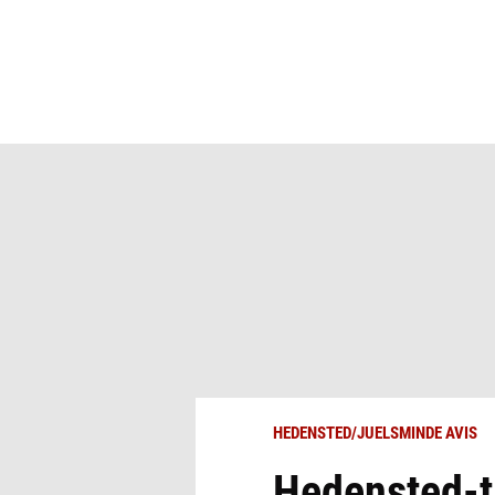
HEDENSTED/JUELSMINDE AVIS
Hedensted-tr