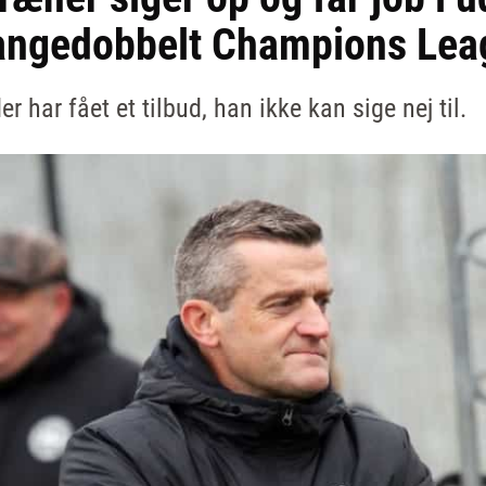
 mangedobbelt Champions Lea
r har fået et tilbud, han ikke kan sige nej til.