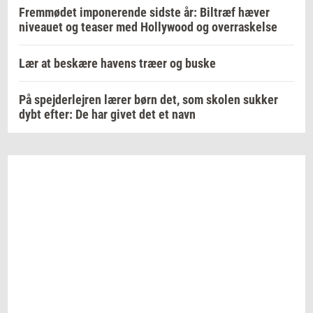
Fremmødet imponerende sidste år: Biltræf hæver
niveauet og teaser med Hollywood og overraskelse
Lær at beskære havens træer og buske
På spejderlejren lærer børn det, som skolen sukker
dybt efter: De har givet det et navn