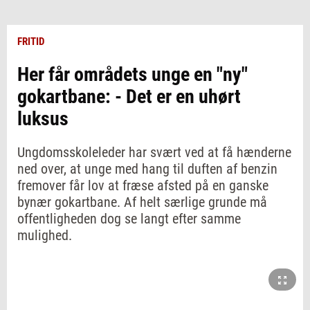
FRITID
Her får områdets unge en "ny"
gokartbane: - Det er en uhørt
luksus
Ungdomsskoleleder har svært ved at få hænderne
ned over, at unge med hang til duften af benzin
fremover får lov at fræse afsted på en ganske
bynær gokartbane. Af helt særlige grunde må
offentligheden dog se langt efter samme
mulighed.