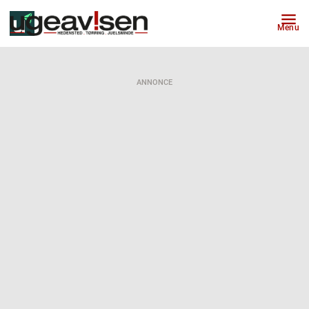
Menu
ANNONCE