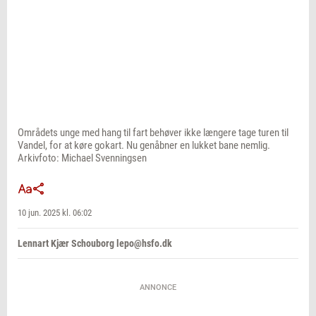
Områdets unge med hang til fart behøver ikke længere tage turen til
Vandel, for at køre gokart. Nu genåbner en lukket bane nemlig.
Arkivfoto: Michael Svenningsen
10 jun. 2025 kl. 06:02
Lennart Kjær Schouborg lepo@hsfo.dk
ANNONCE