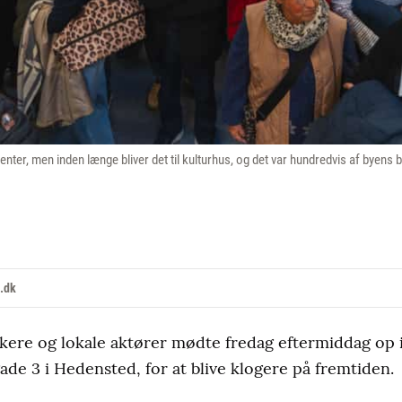
enter, men inden længe bliver det til kulturhus, og det var hundredvis af byen
.dk
ikere og lokale aktører mødte fredag eftermiddag op i
de 3 i Hedensted, for at blive klogere på fremtiden.