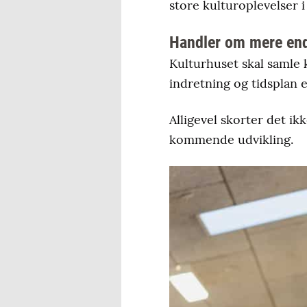
store kulturoplevelser 
Handler om mere en
Kulturhuset skal samle k
indretning og tidsplan 
Alligevel skorter det ik
kommende udvikling.