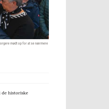
s borgere mødt op for at se nærmere
 de historiske