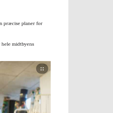
en præcise planer for
or hele midtbyens