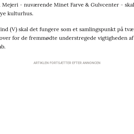
d Mejeri - nuværende Minet Farve & Gulvcenter - sk
ye kulturhus.
ind (V) skal det fungere som et samlingspunkt på tvæ
 over for de fremmødte understregede vigtigheden af f
ab.
ARTIKLEN FORTSÆTTER EFTER ANNONCEN