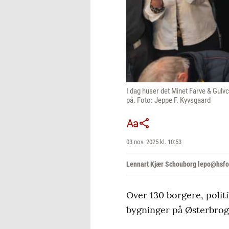
I dag huser det Minet Farve & Gulvc
på. Foto: Jeppe F. Kyvsgaard
03 nov. 2025 kl. 10:53
Lennart Kjær Schouborg lepo@hsfo
Over 130 borgere, polit
bygninger på Østerbroga