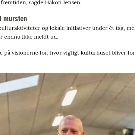
i fremtiden, sagde Håkon Jensen.
d mursten
ulturaktiviteter og lokale initiativer under ét tag, m
er endnu ikke meldt ud.
ke på visionerne for, hvor vigtigt kulturhuset bliver f