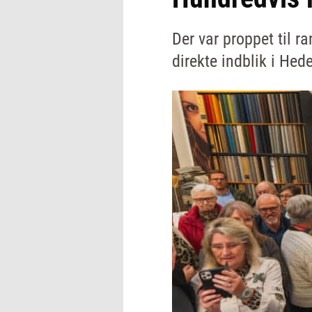
Der var proppet til 
direkte indblik i He