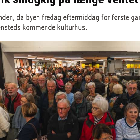
randen, da byen fredag eftermiddag for første g
densteds kommende kulturhus.