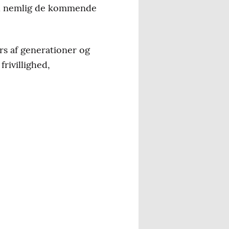
al nemlig de kommende
rs af generationer og
rivillighed,