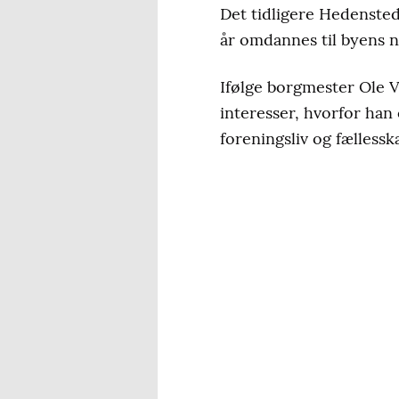
Det tidligere Hedenste
år omdannes til byens n
Ifølge borgmester Ole V
interesser, hvorfor han
foreningsliv og fællessk