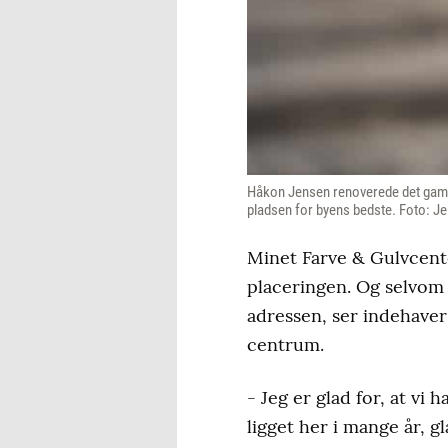
Håkon Jensen renoverede det gamle M
pladsen for byens bedste. Foto: J
Minet Farve & Gulvcent
placeringen. Og selvom 
adressen, ser indehaver 
centrum.
- Jeg er glad for, at vi
ligget her i mange år, 