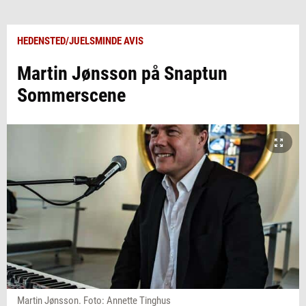
HEDENSTED/JUELSMINDE AVIS
Martin Jønsson på Snaptun
Sommerscene
Martin Jønsson. Foto: Annette Tinghus