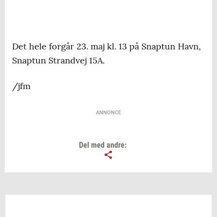
Det hele forgår 23. maj kl. 13 på Snaptun Havn,
Snaptun Strandvej 15A.
/jfm
ANNONCE
Del med andre: