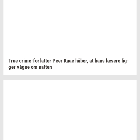
True
crime-​forfatter
Peer Kaae
håber,
at hans
læ­se­re
lig­
ger
vågne om
nat­ten