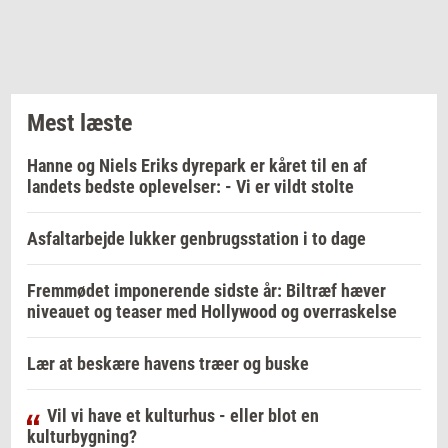
Mest læste
Hanne og Niels Eriks dyrepark er kåret til en af
landets bedste oplevelser: - Vi er vildt stolte
Asfaltarbejde lukker genbrugsstation i to dage
Fremmødet imponerende sidste år: Biltræf hæver
niveauet og teaser med Hollywood og overraskelse
Lær at beskære havens træer og buske
Vil vi have et kulturhus - eller blot en
kulturbygning?