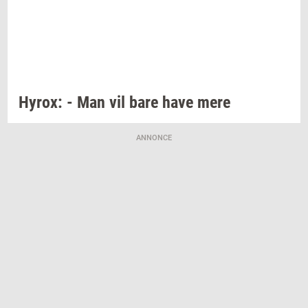
Hyrox:
- Man vil bare have mere
ANNONCE