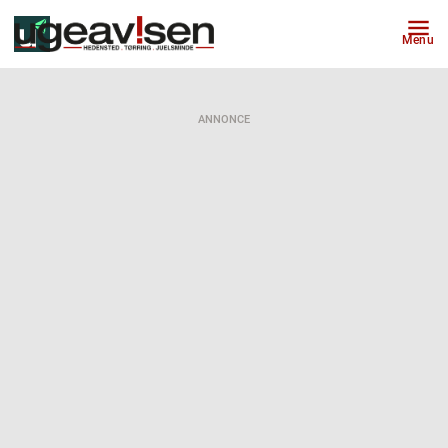
Menu
ANNONCE